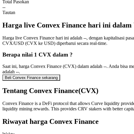
Total Pasokan
--
Tautan
Harga live Convex Finance hari ini dala
Harga live Convex Finance hari ini adalah --, dengan kapitalisasi pas
CVX/USD (CVX ke USD) diperbarui secara real-time.
Berapa nilai 1 CVX dalam ?
Saat ini, harga Convex Finance (CVX) dalam adalah --. Anda bisa 
adalah --.
Beli Convex Finance sekarang
Tentang Convex Finance(CVX)
Convex Finance is a DeFi protocol that allows Curve liquidity provide
liquidity mining rewards. This provides CRV stakers with better capit
Riwayat harga Convex Finance