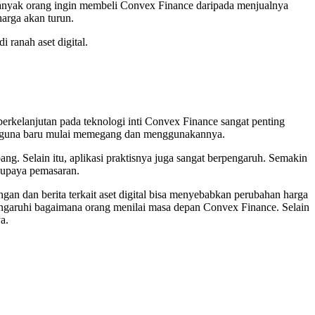
 banyak orang ingin membeli Convex Finance daripada menjualnya
arga akan turun.
 ranah aset digital.
rkelanjutan pada teknologi inti Convex Finance sangat penting
 pengguna baru mulai memegang dan menggunakannya.
g. Selain itu, aplikasi praktisnya juga sangat berpengaruh. Semakin
a upaya pemasaran.
gan dan berita terkait aset digital bisa menyebabkan perubahan harga
engaruhi bagaimana orang menilai masa depan Convex Finance. Selain
a.