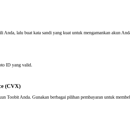
ili Anda, lalu buat kata sandi yang kuat untuk mengamankan akun And
oto ID yang valid.
ce (CVX)
 akun Toobit Anda. Gunakan berbagai pilihan pembayaran untuk membel