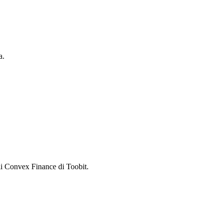
a.
i Convex Finance di Toobit.