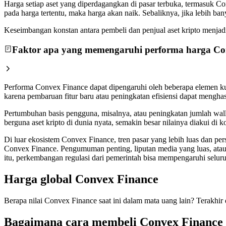
Harga setiap aset yang diperdagangkan di pasar terbuka, termasuk C
pada harga tertentu, maka harga akan naik. Sebaliknya, jika lebih 
Keseimbangan konstan antara pembeli dan penjual aset kripto menjadi a
Faktor apa yang memengaruhi performa harga Co
Performa Convex Finance dapat dipengaruhi oleh beberapa elemen kun
karena pembaruan fitur baru atau peningkatan efisiensi dapat mengha
Pertumbuhan basis pengguna, misalnya, atau peningkatan jumlah wall
berguna aset kripto di dunia nyata, semakin besar nilainya diakui d
Di luar ekosistem Convex Finance, tren pasar yang lebih luas dan pe
Convex Finance. Pengumuman penting, liputan media yang luas, atau
itu, perkembangan regulasi dari pemerintah bisa mempengaruhi seluru
Harga global Convex Finance
Berapa nilai Convex Finance saat ini dalam mata uang lain? Terakhir
Bagaimana cara membeli Convex Finance