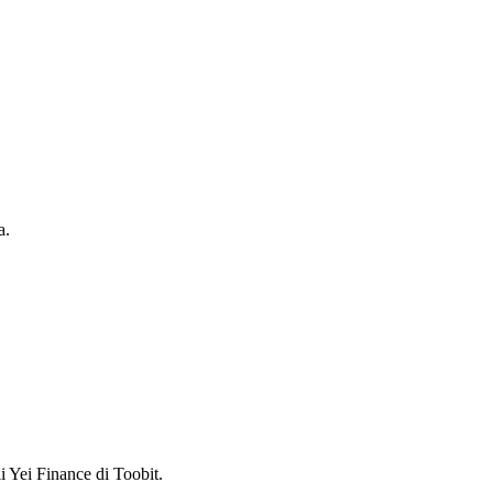
a.
 Yei Finance di Toobit.