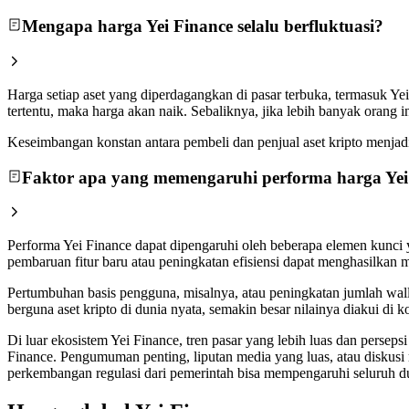
Mengapa harga Yei Finance selalu berfluktuasi?
Harga setiap aset yang diperdagangkan di pasar terbuka, termasuk Ye
tertentu, maka harga akan naik. Sebaliknya, jika lebih banyak orang
Keseimbangan konstan antara pembeli dan penjual aset kripto menjadi a
Faktor apa yang memengaruhi performa harga Yei
Performa Yei Finance dapat dipengaruhi oleh beberapa elemen kunci y
pembaruan fitur baru atau peningkatan efisiensi dapat menghasilkan 
Pertumbuhan basis pengguna, misalnya, atau peningkatan jumlah walle
berguna aset kripto di dunia nyata, semakin besar nilainya diakui d
Di luar ekosistem Yei Finance, tren pasar yang lebih luas dan persep
Finance. Pengumuman penting, liputan media yang luas, atau diskusi
perkembangan regulasi dari pemerintah bisa mempengaruhi seluruh du