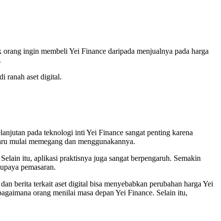
ak orang ingin membeli Yei Finance daripada menjualnya pada harga
.
 ranah aset digital.
njutan pada teknologi inti Yei Finance sangat penting karena
na baru mulai memegang dan menggunakannya.
elain itu, aplikasi praktisnya juga sangat berpengaruh. Semakin
a upaya pemasaran.
dan berita terkait aset digital bisa menyebabkan perubahan harga Yei
agaimana orang menilai masa depan Yei Finance. Selain itu,