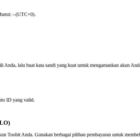
rbarui: --(UTC+0).
ili Anda, lalu buat kata sandi yang kuat untuk mengamankan akun And
oto ID yang valid.
CLO)
akun Toobit Anda. Gunakan berbagai pilihan pembayaran untuk membeli