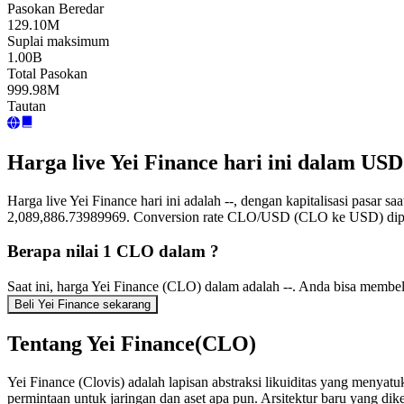
Pasokan Beredar
129.10M
Suplai maksimum
1.00B
Total Pasokan
999.98M
Tautan
Harga live Yei Finance hari ini dalam USD
Harga live Yei Finance hari ini adalah --, dengan kapitalisasi pasar 
2,089,886.73989969. Conversion rate CLO/USD (CLO ke USD) diperb
Berapa nilai 1 CLO dalam ?
Saat ini, harga Yei Finance (CLO) dalam adalah --. Anda bisa memb
Beli Yei Finance sekarang
Tentang Yei Finance(CLO)
Yei Finance (Clovis) adalah lapisan abstraksi likuiditas yang menyat
permintaan untuk jaringan dan aset apa pun. Arsitektur baru yang dik