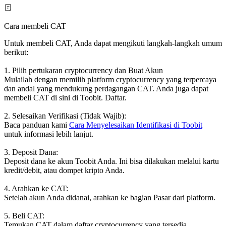
Cara membeli CAT
Untuk membeli CAT, Anda dapat mengikuti langkah-langkah umum
berikut:
1. Pilih pertukaran cryptocurrency dan Buat Akun
Mulailah dengan memilih platform cryptocurrency yang terpercaya
dan andal yang mendukung perdagangan CAT. Anda juga dapat
membeli CAT di sini di Toobit. Daftar.
2. Selesaikan Verifikasi (Tidak Wajib):
Baca panduan kami
Cara Menyelesaikan Identifikasi di Toobit
untuk informasi lebih lanjut.
3. Deposit Dana:
Deposit dana ke akun Toobit Anda. Ini bisa dilakukan melalui kartu
kredit/debit, atau dompet kripto Anda.
4. Arahkan ke CAT:
Setelah akun Anda didanai, arahkan ke bagian Pasar dari platform.
5. Beli CAT:
Temukan CAT dalam daftar cryptocurrency yang tersedia.