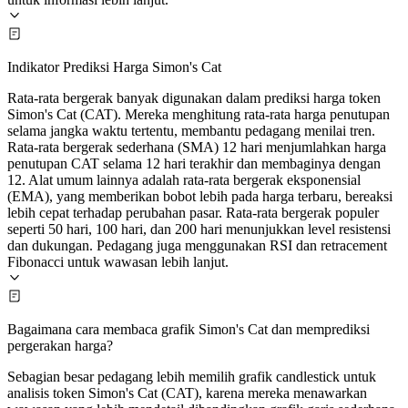
Indikator Prediksi Harga Simon's Cat
Rata-rata bergerak banyak digunakan dalam prediksi harga token
Simon's Cat (CAT). Mereka menghitung rata-rata harga penutupan
selama jangka waktu tertentu, membantu pedagang menilai tren.
Rata-rata bergerak sederhana (SMA) 12 hari menjumlahkan harga
penutupan CAT selama 12 hari terakhir dan membaginya dengan
12. Alat umum lainnya adalah rata-rata bergerak eksponensial
(EMA), yang memberikan bobot lebih pada harga terbaru, bereaksi
lebih cepat terhadap perubahan pasar. Rata-rata bergerak populer
seperti 50 hari, 100 hari, dan 200 hari menunjukkan level resistensi
dan dukungan. Pedagang juga menggunakan RSI dan retracement
Fibonacci untuk wawasan lebih lanjut.
Bagaimana cara membaca grafik Simon's Cat dan memprediksi
pergerakan harga?
Sebagian besar pedagang lebih memilih grafik candlestick untuk
analisis token Simon's Cat (CAT), karena mereka menawarkan