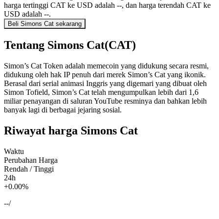
harga tertinggi CAT ke USD adalah --, dan harga terendah CAT ke
USD adalah --.
Beli Simons Cat sekarang
Tentang Simons Cat(CAT)
Simon’s Cat Token adalah memecoin yang didukung secara resmi,
didukung oleh hak IP penuh dari merek Simon’s Cat yang ikonik.
Berasal dari serial animasi Inggris yang digemari yang dibuat oleh
Simon Tofield, Simon’s Cat telah mengumpulkan lebih dari 1,6
miliar penayangan di saluran YouTube resminya dan bahkan lebih
banyak lagi di berbagai jejaring sosial.
Riwayat harga Simons Cat
Waktu
Perubahan Harga
Rendah / Tinggi
24h
+0.00%
--
/