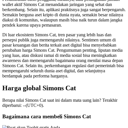
wallet aktif Simons Cat menandakan jaringan yang sehat dan
berkembang. Selain itu, aplikasi praktisnya juga sangat berpengaruh.
Semakin berguna aset kripto di dunia nyata, semakin besar nilainya
diakui di komunitas, walaupun masih bisa naik turun dalam jangka
pendek karena upaya pemasaran.
Di luar ekosistem Simons Cat, tren pasar yang lebih luas dan
persepsi publik juga memengaruhi nilainya. Sentimen umum di
pasar keuangan dan berita terkait aset digital bisa menyebabkan
perubahan harga Simons Cat. Pengumuman penting, liputan media
yang luas, atau diskusi ramai di media sosial bisa meningkatkan
awareness dan memengaruhi bagaimana orang menilai masa depan
Simons Cat. Selain itu, perkembangan regulasi dari pemerintah bisa
mempengaruhi seluruh dunia aset digital, dan selanjutnya
berdampak pada performa harganya.
Harga global Simons Cat
Berapa nilai Simons Cat saat ini dalam mata uang lain? Terakhir
diperbarui: --(UTC+0).
Bagaimana cara membeli Simons Cat