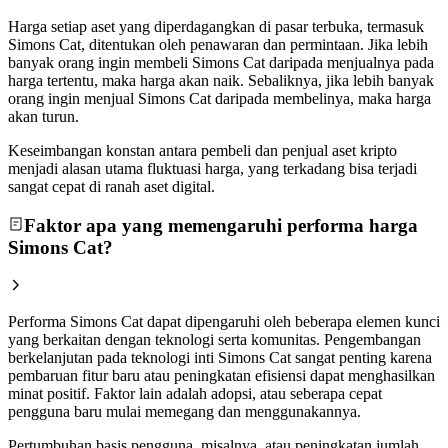
Harga setiap aset yang diperdagangkan di pasar terbuka, termasuk
Simons Cat, ditentukan oleh penawaran dan permintaan. Jika lebih
banyak orang ingin membeli Simons Cat daripada menjualnya pada
harga tertentu, maka harga akan naik. Sebaliknya, jika lebih banyak
orang ingin menjual Simons Cat daripada membelinya, maka harga
akan turun.
Keseimbangan konstan antara pembeli dan penjual aset kripto
menjadi alasan utama fluktuasi harga, yang terkadang bisa terjadi
sangat cepat di ranah aset digital.
Faktor apa yang memengaruhi performa harga
Simons Cat?
Performa Simons Cat dapat dipengaruhi oleh beberapa elemen kunci
yang berkaitan dengan teknologi serta komunitas. Pengembangan
berkelanjutan pada teknologi inti Simons Cat sangat penting karena
pembaruan fitur baru atau peningkatan efisiensi dapat menghasilkan
minat positif. Faktor lain adalah adopsi, atau seberapa cepat
pengguna baru mulai memegang dan menggunakannya.
Pertumbuhan basis pengguna, misalnya, atau peningkatan jumlah