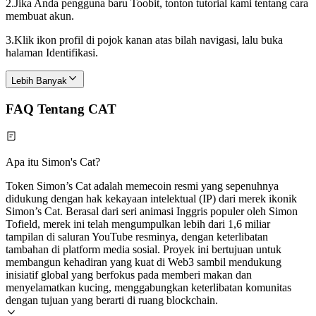
2.
Jika Anda pengguna baru Toobit, tonton tutorial kami tentang cara
membuat akun.
3.
Klik ikon profil di pojok kanan atas bilah navigasi, lalu buka
halaman Identifikasi.
Lebih Banyak
FAQ Tentang CAT
Apa itu Simon's Cat?
Token Simon’s Cat adalah memecoin resmi yang sepenuhnya
didukung dengan hak kekayaan intelektual (IP) dari merek ikonik
Simon’s Cat. Berasal dari seri animasi Inggris populer oleh Simon
Tofield, merek ini telah mengumpulkan lebih dari 1,6 miliar
tampilan di saluran YouTube resminya, dengan keterlibatan
tambahan di platform media sosial. Proyek ini bertujuan untuk
membangun kehadiran yang kuat di Web3 sambil mendukung
inisiatif global yang berfokus pada memberi makan dan
menyelamatkan kucing, menggabungkan keterlibatan komunitas
dengan tujuan yang berarti di ruang blockchain.