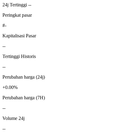
24j Tertinggi --
Peringkat pasar
#-
Kapitalisasi Pasar
--
Tertinggi Historis
--
Perubahan harga (24j)
+0.00%
Perubahan harga (7H)
--
Volume 24j
--