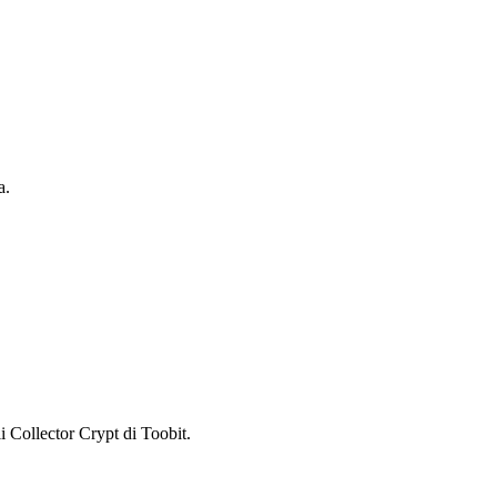
a.
Collector Crypt di Toobit.