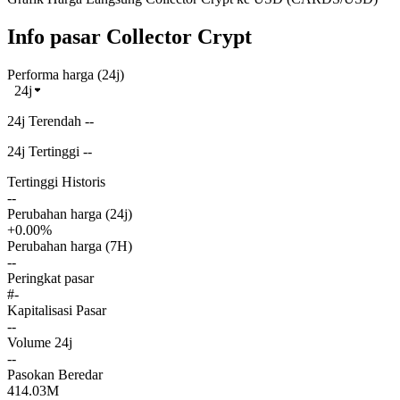
Info pasar Collector Crypt
Performa harga (24j)
24j
24j Terendah --
24j Tertinggi --
Tertinggi Historis
--
Perubahan harga (24j)
+0.00%
Perubahan harga (7H)
--
Peringkat pasar
#-
Kapitalisasi Pasar
--
Volume 24j
--
Pasokan Beredar
414.03M