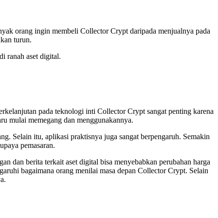
banyak orang ingin membeli Collector Crypt daripada menjualnya pada
akan turun.
 ranah aset digital.
kelanjutan pada teknologi inti Collector Crypt sangat penting karena
na baru mulai memegang dan menggunakannya.
g. Selain itu, aplikasi praktisnya juga sangat berpengaruh. Semakin
a upaya pemasaran.
gan dan berita terkait aset digital bisa menyebabkan perubahan harga
garuhi bagaimana orang menilai masa depan Collector Crypt. Selain
a.