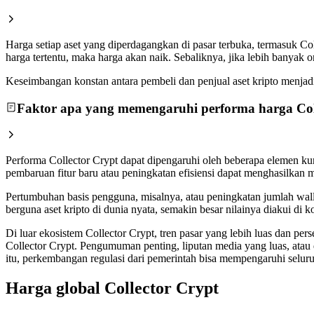
Harga setiap aset yang diperdagangkan di pasar terbuka, termasuk Co
harga tertentu, maka harga akan naik. Sebaliknya, jika lebih banyak
Keseimbangan konstan antara pembeli dan penjual aset kripto menjadi a
Faktor apa yang memengaruhi performa harga Col
Performa Collector Crypt dapat dipengaruhi oleh beberapa elemen kun
pembaruan fitur baru atau peningkatan efisiensi dapat menghasilkan 
Pertumbuhan basis pengguna, misalnya, atau peningkatan jumlah walle
berguna aset kripto di dunia nyata, semakin besar nilainya diakui d
Di luar ekosistem Collector Crypt, tren pasar yang lebih luas dan pe
Collector Crypt. Pengumuman penting, liputan media yang luas, atau
itu, perkembangan regulasi dari pemerintah bisa mempengaruhi seluru
Harga global Collector Crypt