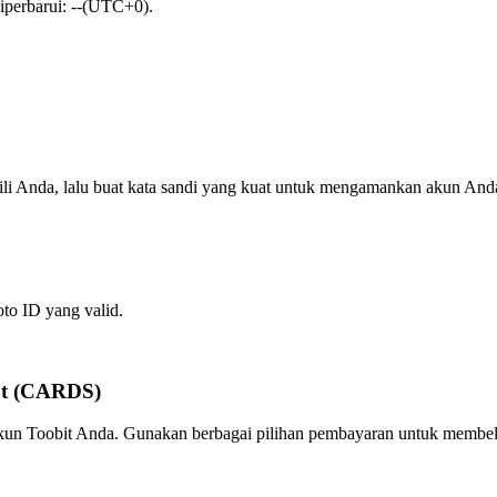
diperbarui: --(UTC+0).
ili Anda, lalu buat kata sandi yang kuat untuk mengamankan akun And
oto ID yang valid.
pt (CARDS)
akun Toobit Anda. Gunakan berbagai pilihan pembayaran untuk membeli 