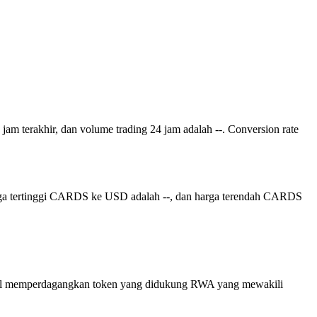
4 jam terakhir, dan volume trading 24 jam adalah --. Conversion rate
arga tertinggi CARDS ke USD adalah --, dan harga terendah CARDS
ambil memperdagangkan token yang didukung RWA yang mewakili