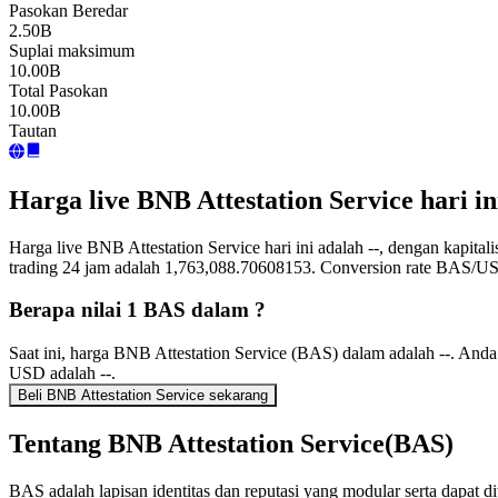
Pasokan Beredar
2.50B
Suplai maksimum
10.00B
Total Pasokan
10.00B
Tautan
Harga live BNB Attestation Service hari 
Harga live BNB Attestation Service hari ini adalah --, dengan kapita
trading 24 jam adalah 1,763,088.70608153. Conversion rate BAS/US
Berapa nilai 1 BAS dalam ?
Saat ini, harga BNB Attestation Service (BAS) dalam adalah --. An
USD adalah --.
Beli BNB Attestation Service sekarang
Tentang BNB Attestation Service(BAS)
BAS adalah lapisan identitas dan reputasi yang modular serta dapat