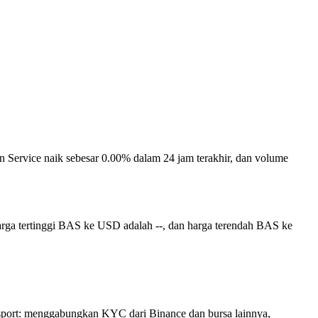
ion Service naik sebesar 0.00% dalam 24 jam terakhir, dan volume
arga tertinggi BAS ke USD adalah --, dan harga terendah BAS ke
assport: menggabungkan KYC dari Binance dan bursa lainnya,