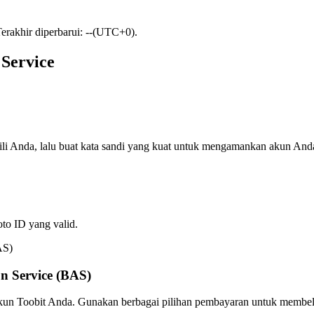
Terakhir diperbarui: --(UTC+0).
Service
ili Anda, lalu buat kata sandi yang kuat untuk mengamankan akun And
oto ID yang valid.
n Service (BAS)
akun Toobit Anda. Gunakan berbagai pilihan pembayaran untuk membeli