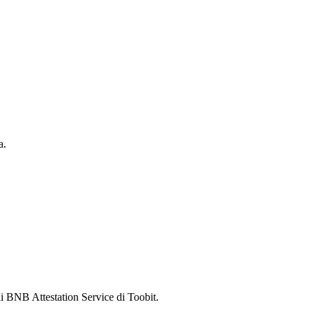
a.
 BNB Attestation Service di Toobit.