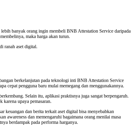
a lebih banyak orang ingin membeli BNB Attestation Service daripada
a membelinya, maka harga akan turun.
 ranah aset digital.
angan berkelanjutan pada teknologi inti BNB Attestation Service
 seberapa cepat pengguna baru mulai memegang dan menggunakannya.
rkembang. Selain itu, aplikasi praktisnya juga sangat berpengaruh.
dek karena upaya pemasaran.
ar keuangan dan berita terkait aset digital bisa menyebabkan
katkan awareness dan memengaruhi bagaimana orang menilai masa
jutnya berdampak pada performa harganya.