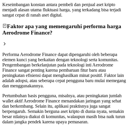
Keseimbangan konstan antara pembeli dan penjual aset kripto
menjadi alasan utama fluktuasi harga, yang terkadang bisa terjadi
sangat cepat di ranah aset digital.
Faktor apa yang memengaruhi performa harga
Aerodrome Finance?
Performa Aerodrome Finance dapat dipengaruhi oleh beberapa
elemen kunci yang berkaitan dengan teknologi serta komunitas.
Pengembangan berkelanjutan pada teknologi inti Aerodrome
Finance sangat penting karena pembaruan fitur baru atau
peningkatan efisiensi dapat menghasilkan minat positif. Faktor lain
adalah adopsi, atau seberapa cepat pengguna baru mulai memegang
dan menggunakannya.
Pertumbuhan basis pengguna, misalnya, atau peningkatan jumlah
wallet aktif Aerodrome Finance menandakan jaringan yang sehat
dan berkembang. Selain itu, aplikasi praktisnya juga sangat
berpengaruh. Semakin berguna aset kripto di dunia nyata, semakin
besar nilainya diakui di komunitas, walaupun masih bisa naik turun
dalam jangka pendek karena upaya pemasaran.