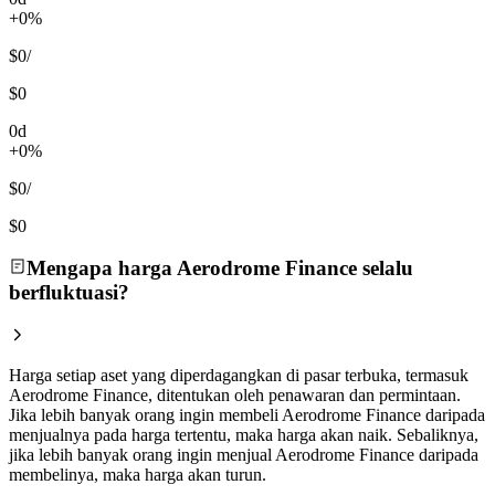
+0%
$0
/
$0
0d
+0%
$0
/
$0
Mengapa harga Aerodrome Finance selalu
berfluktuasi?
Harga setiap aset yang diperdagangkan di pasar terbuka, termasuk
Aerodrome Finance, ditentukan oleh penawaran dan permintaan.
Jika lebih banyak orang ingin membeli Aerodrome Finance daripada
menjualnya pada harga tertentu, maka harga akan naik. Sebaliknya,
jika lebih banyak orang ingin menjual Aerodrome Finance daripada
membelinya, maka harga akan turun.