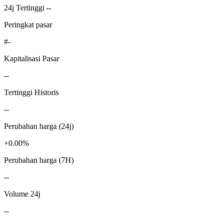
24j Tertinggi --
Peringkat pasar
#-
Kapitalisasi Pasar
--
Tertinggi Historis
--
Perubahan harga (24j)
+0.00%
Perubahan harga (7H)
--
Volume 24j
--