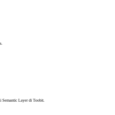
a.
 Semantic Layer di Toobit.