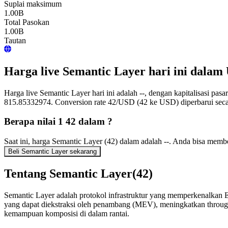
Suplai maksimum
1.00B
Total Pasokan
1.00B
Tautan
Harga live Semantic Layer hari ini dalam
Harga live Semantic Layer hari ini adalah --, dengan kapitalisasi pa
815.85332974. Conversion rate 42/USD (42 ke USD) diperbarui secar
Berapa nilai 1 42 dalam ?
Saat ini, harga Semantic Layer (42) dalam adalah --. Anda bisa memb
Beli Semantic Layer sekarang
Tentang Semantic Layer(42)
Semantic Layer adalah protokol infrastruktur yang memperkenalkan Ek
yang dapat diekstraksi oleh penambang (MEV), meningkatkan throughp
kemampuan komposisi di dalam rantai.