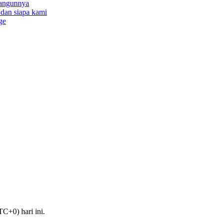
bangunnya
a dan siapa kami
ge
C+0) hari ini.