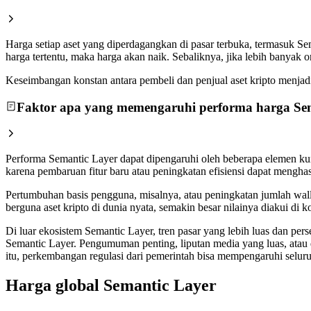
Harga setiap aset yang diperdagangkan di pasar terbuka, termasuk S
harga tertentu, maka harga akan naik. Sebaliknya, jika lebih banyak
Keseimbangan konstan antara pembeli dan penjual aset kripto menjadi a
Faktor apa yang memengaruhi performa harga Se
Performa Semantic Layer dapat dipengaruhi oleh beberapa elemen kun
karena pembaruan fitur baru atau peningkatan efisiensi dapat mengha
Pertumbuhan basis pengguna, misalnya, atau peningkatan jumlah walle
berguna aset kripto di dunia nyata, semakin besar nilainya diakui d
Di luar ekosistem Semantic Layer, tren pasar yang lebih luas dan per
Semantic Layer. Pengumuman penting, liputan media yang luas, atau
itu, perkembangan regulasi dari pemerintah bisa mempengaruhi seluru
Harga global Semantic Layer