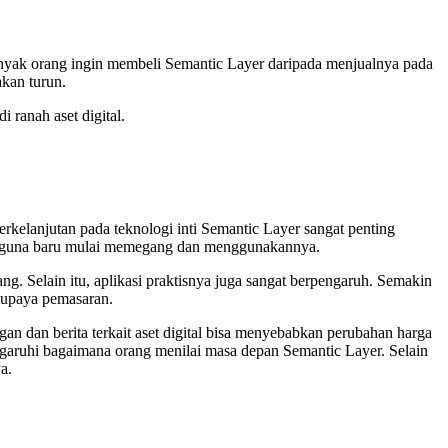
banyak orang ingin membeli Semantic Layer daripada menjualnya pada
akan turun.
 ranah aset digital.
kelanjutan pada teknologi inti Semantic Layer sangat penting
 pengguna baru mulai memegang dan menggunakannya.
. Selain itu, aplikasi praktisnya juga sangat berpengaruh. Semakin
a upaya pemasaran.
an dan berita terkait aset digital bisa menyebabkan perubahan harga
ngaruhi bagaimana orang menilai masa depan Semantic Layer. Selain
a.