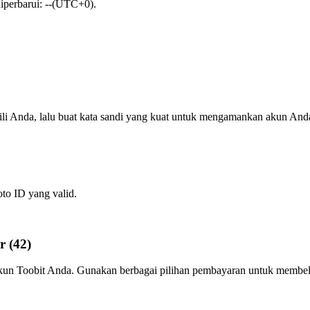
diperbarui: --(UTC+0).
ili Anda, lalu buat kata sandi yang kuat untuk mengamankan akun And
oto ID yang valid.
 (42)
 akun Toobit Anda. Gunakan berbagai pilihan pembayaran untuk membeli