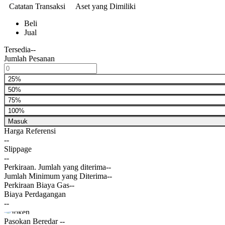
Catatan Transaksi
Aset yang Dimiliki
Beli
Jual
Tersedia
--
Jumlah Pesanan
25%
50%
75%
100%
Masuk
Harga Referensi
--
Slippage
--
Perkiraan. Jumlah yang diterima
--
Jumlah Minimum yang Diterima
--
Perkiraan Biaya Gas
--
Biaya Perdagangan
--
Pasokan Beredar
--