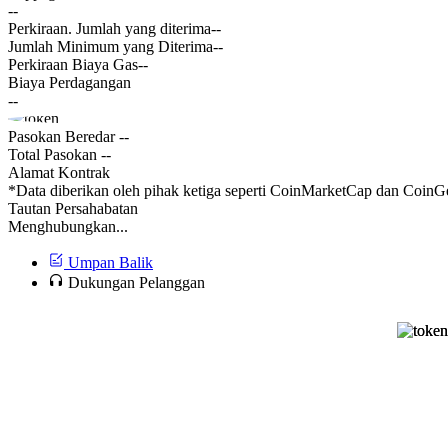
--
Perkiraan. Jumlah yang diterima
--
Jumlah Minimum yang Diterima
--
Perkiraan Biaya Gas
--
Biaya Perdagangan
--
Pasokan Beredar
--
Total Pasokan
--
Alamat Kontrak
*Data diberikan oleh pihak ketiga seperti CoinMarketCap dan CoinGe
Tautan Persahabatan
Menghubungkan...
Umpan Balik
Dukungan Pelanggan