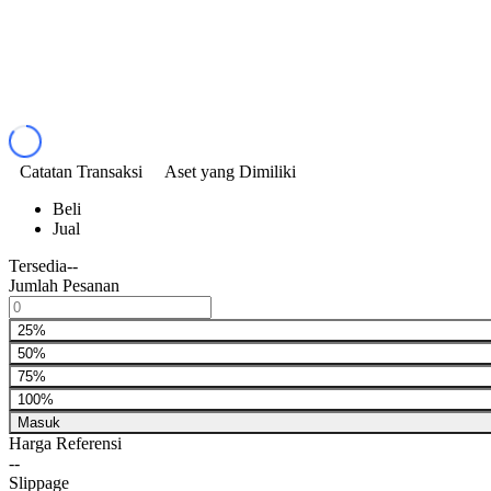
Catatan Transaksi
Aset yang Dimiliki
Beli
Jual
Tersedia
--
Jumlah Pesanan
25%
50%
75%
100%
Masuk
Harga Referensi
--
Slippage