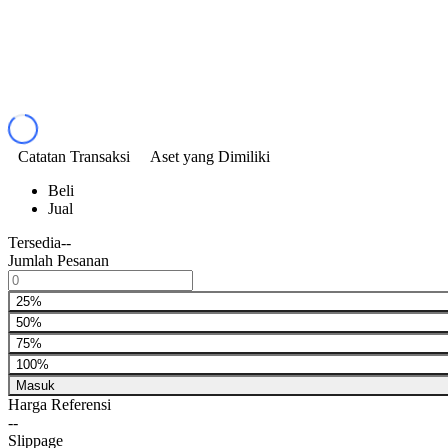
Catatan Transaksi
Aset yang Dimiliki
Beli
Jual
Tersedia
--
Jumlah Pesanan
25%
50%
75%
100%
Masuk
Harga Referensi
--
Slippage