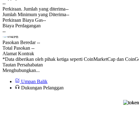
--
Perkiraan. Jumlah yang diterima
--
Jumlah Minimum yang Diterima
--
Perkiraan Biaya Gas
--
Biaya Perdagangan
--
Pasokan Beredar
--
Total Pasokan
--
Alamat Kontrak
*Data diberikan oleh pihak ketiga seperti CoinMarketCap dan CoinGe
Tautan Persahabatan
Menghubungkan...
Umpan Balik
Dukungan Pelanggan