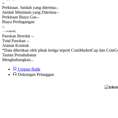
--
Perkiraan. Jumlah yang diterima
--
Jumlah Minimum yang Diterima
--
Perkiraan Biaya Gas
--
Biaya Perdagangan
--
Pasokan Beredar
--
Total Pasokan
--
Alamat Kontrak
*Data diberikan oleh pihak ketiga seperti CoinMarketCap dan CoinGe
Tautan Persahabatan
Menghubungkan...
Umpan Balik
Dukungan Pelanggan