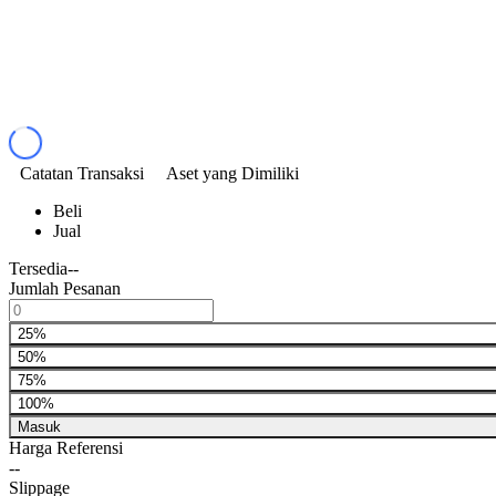
Catatan Transaksi
Aset yang Dimiliki
Beli
Jual
Tersedia
--
Jumlah Pesanan
25%
50%
75%
100%
Masuk
Harga Referensi
--
Slippage