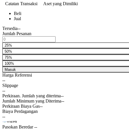
Catatan Transaksi
Aset yang Dimiliki
Beli
Jual
Tersedia
--
Jumlah Pesanan
25%
50%
75%
100%
Masuk
Harga Referensi
--
Slippage
--
Perkiraan. Jumlah yang diterima
--
Jumlah Minimum yang Diterima
--
Perkiraan Biaya Gas
--
Biaya Perdagangan
--
Pasokan Beredar
--