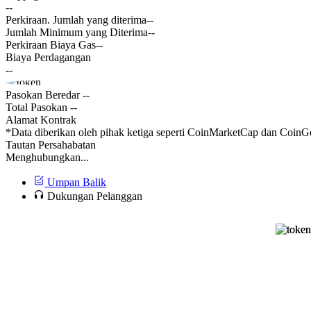
--
Perkiraan. Jumlah yang diterima
--
Jumlah Minimum yang Diterima
--
Perkiraan Biaya Gas
--
Biaya Perdagangan
--
Pasokan Beredar
--
Total Pasokan
--
Alamat Kontrak
*Data diberikan oleh pihak ketiga seperti CoinMarketCap dan CoinGe
Tautan Persahabatan
Menghubungkan...
Umpan Balik
Dukungan Pelanggan