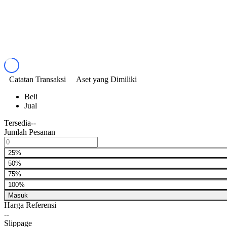
Catatan Transaksi
Aset yang Dimiliki
Beli
Jual
Tersedia
--
Jumlah Pesanan
25%
50%
75%
100%
Masuk
Harga Referensi
--
Slippage