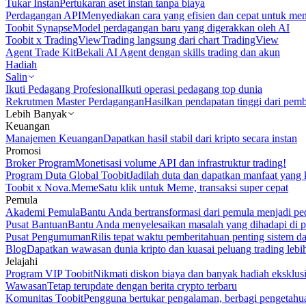
Tukar Instan
Pertukaran aset instan tanpa biaya
Perdagangan API
Menyediakan cara yang efisien dan cepat untuk m
Toobit Synapse
Model perdagangan baru yang digerakkan oleh AI
Toobit x TradingView
Trading langsung dari chart TradingView
Agent Trade Kit
Bekali AI Agent dengan skills trading dan akun
Hadiah
Salin
Ikuti Pedagang Profesional
Ikuti operasi pedagang top dunia
Rekrutmen Master Perdagangan
Hasilkan pendapatan tinggi dari pem
Lebih Banyak
Keuangan
Manajemen Keuangan
Dapatkan hasil stabil dari kripto secara instan
Promosi
Broker Program
Monetisasi volume API dan infrastruktur trading!
Program Duta Global Toobit
Jadilah duta dan dapatkan manfaat yang 
Toobit x Nova.Meme
Satu klik untuk Meme, transaksi super cepat
Pemula
Akademi Pemula
Bantu Anda bertransformasi dari pemula menjadi pe
Pusat Bantuan
Bantu Anda menyelesaikan masalah yang dihadapi di p
Pusat Pengumuman
Rilis tepat waktu pemberitahuan penting sistem 
Blog
Dapatkan wawasan dunia kripto dan kuasai peluang trading lebi
Jelajahi
Program VIP Toobit
Nikmati diskon biaya dan banyak hadiah eksklusi
Wawasan
Tetap terupdate dengan berita crypto terbaru
Komunitas Toobit
Pengguna bertukar pengalaman, berbagi pengetahu