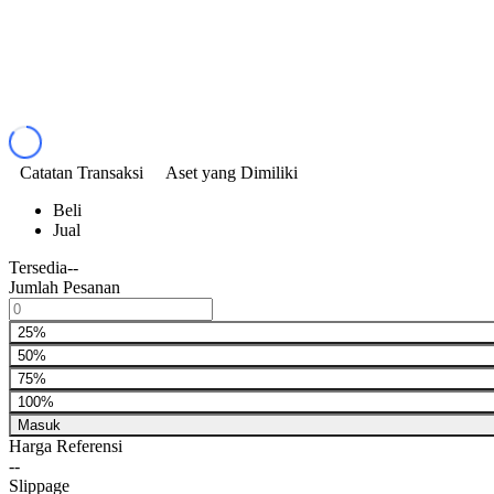
Catatan Transaksi
Aset yang Dimiliki
Beli
Jual
Tersedia
--
Jumlah Pesanan
25%
50%
75%
100%
Masuk
Harga Referensi
--
Slippage