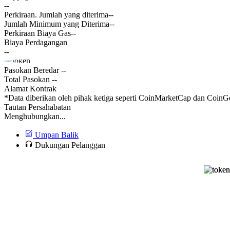
--
Perkiraan. Jumlah yang diterima
--
Jumlah Minimum yang Diterima
--
Perkiraan Biaya Gas
--
Biaya Perdagangan
--
Pasokan Beredar
--
Total Pasokan
--
Alamat Kontrak
*Data diberikan oleh pihak ketiga seperti CoinMarketCap dan CoinGe
Tautan Persahabatan
Menghubungkan...
Umpan Balik
Dukungan Pelanggan