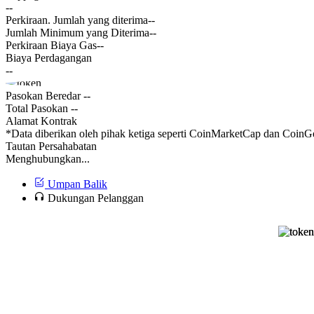
--
Perkiraan. Jumlah yang diterima
--
Jumlah Minimum yang Diterima
--
Perkiraan Biaya Gas
--
Biaya Perdagangan
--
Pasokan Beredar
--
Total Pasokan
--
Alamat Kontrak
*Data diberikan oleh pihak ketiga seperti CoinMarketCap dan CoinGe
Tautan Persahabatan
Menghubungkan...
Umpan Balik
Dukungan Pelanggan