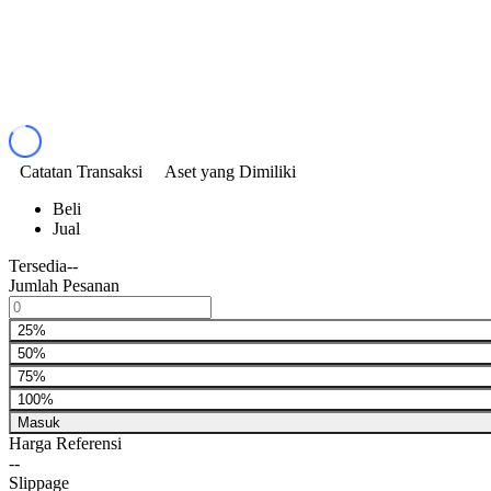
Catatan Transaksi
Aset yang Dimiliki
Beli
Jual
Tersedia
--
Jumlah Pesanan
25%
50%
75%
100%
Masuk
Harga Referensi
--
Slippage