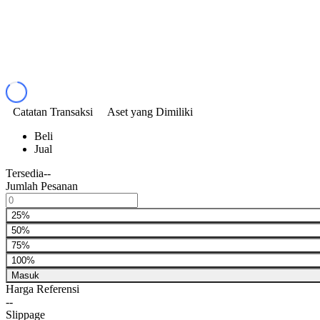
Catatan Transaksi
Aset yang Dimiliki
Beli
Jual
Tersedia
--
Jumlah Pesanan
25%
50%
75%
100%
Masuk
Harga Referensi
--
Slippage