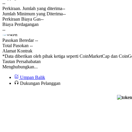
--
Perkiraan. Jumlah yang diterima
--
Jumlah Minimum yang Diterima
--
Perkiraan Biaya Gas
--
Biaya Perdagangan
--
Pasokan Beredar
--
Total Pasokan
--
Alamat Kontrak
*Data diberikan oleh pihak ketiga seperti CoinMarketCap dan CoinGe
Tautan Persahabatan
Menghubungkan...
Umpan Balik
Dukungan Pelanggan