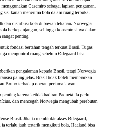
, menggunakan Casemiro sebagai lapisan pengaman,
g sisi kanan menerima bola dalam ruang terbuka.
ti dan distribusi bola di bawah tekanan. Norwegia
bola berkepanjangan, sehingga konsentrasinya dalam
 sangat penting.
tuk fondasi bertahan tengah terkuat Brasil. Tugas
juga mengontrol ruang sebelum Ødegaard bisa
berikan pengalaman kepada Brasil, tetapi Norwegia
ransisi paling jelas. Brasil tidak boleh membiarkan
tau Bruno terhadap operan pertama lawan.
penting karena ketidakhadiran Paquetá. Ia perlu
inícius, dan mencegah Norwegia mengubah perebutan
ense Brasil. Jika ia memblokir akses Ødegaard,
 terlalu jauh tertarik mengikuti bola, Haaland bisa