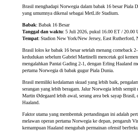
Brasil menghadapi Norwegia dalam babak 16 besar Piala 
yang umumnya dikenal sebagai MetLife Stadium.
Babak
: Babak 16 Besar
Tanggal dan waktu
: 5 Juli 2026, pukul 16.00 ET / 20.0
Tempat
: Stadion New York/New Jersey, East Rutherford,
Brasil lolos ke babak 16 besar setelah menang comeback 
kedudukan sebelum Gabriel Martinelli mencetak gol kemena
mengalahkan Pantai Gading 2-1, dengan Erling Haaland m
pertama Norwegia di babak gugur Piala Dunia.
Brasil memiliki kedalaman skuad yang lebih baik, pengalama
serangan yang lebih beragam. Jalur Norwegia lebih sempit
Martin Ødegaard lebih awal, serang area bek sayap Brasil,
Haaland.
Faktor utama yang membentuk pertandingan ini adalah perta
melawan operan pertama Norwegia ke depan, pengaruh Viní
kemampuan Haaland mengubah permainan ofensif berfreku