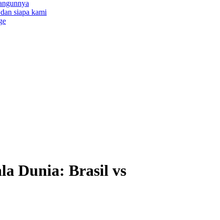
bangunnya
a dan siapa kami
ge
la Dunia: Brasil vs