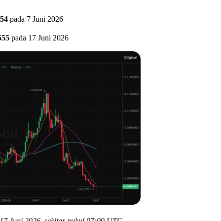
654
pada 7 Juni 2026
555
pada 17 Juni 2026
 17 Juni 2026, sekitar pukul 07:00 UTC.