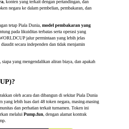
ra
, konten yang terkait dengan pertandingan, dan
token negara ke dalam pembelian, pembakaran, dan
ngan tetap Piala Dunia,
model pembakaran yang
tung pada likuiditas terbatas serta operasi yang
n WORLDCUP jalur permintaan yang lebih jelas
m diaudit secara independen dan tidak menjamin
 siapa yang mengendalikan aliran biaya, dan apakah
CUP)?
akkan oleh acara dan dibangun di sekitar Piala Dunia
em yang lebih luas dari 48 token negara, masing-masing
munitas dan perhatian terkait turnamen. Token ini
rkan melalui
Pump.fun
, dengan alamat kontrak
mp
.