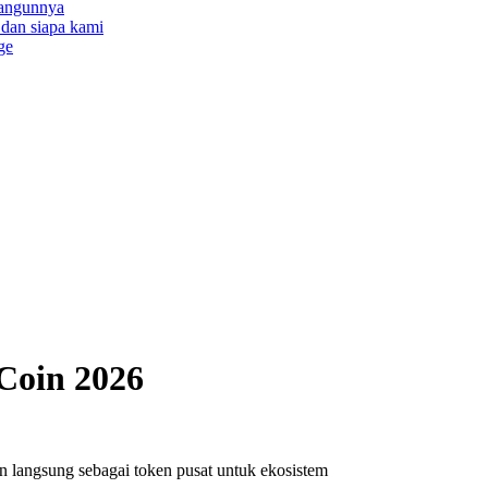
bangunnya
a dan siapa kami
ge
Coin 2026
angsung sebagai token pusat untuk ekosistem