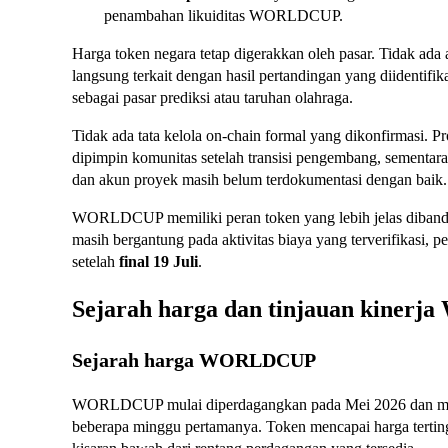
penambahan likuiditas WORLDCUP.
Harga token negara tetap digerakkan oleh pasar. Tidak ada
langsung terkait dengan hasil pertandingan yang diidentifik
sebagai pasar prediksi atau taruhan olahraga.
Tidak ada tata kelola on-chain formal yang dikonfirmasi. 
dipimpin komunitas setelah transisi pengembang, sementara 
dan akun proyek masih belum terdokumentasi dengan baik.
WORLDCUP memiliki peran token yang lebih jelas dibandin
masih bergantung pada aktivitas biaya yang terverifikasi, p
setelah
final 19 Juli
.
Sejarah harga dan tinjauan kine
Sejarah harga WORLDCUP
WORLDCUP mulai diperdagangkan pada Mei 2026 dan menye
beberapa minggu pertamanya. Token mencapai harga terting