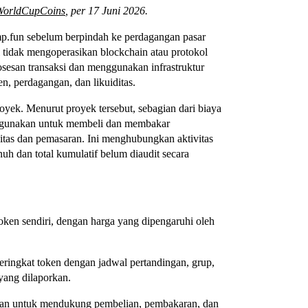
WorldCupCoins
, per 17 Juni 2026.
.fun sebelum berpindah ke perdagangan pasar
ni tidak mengoperasikan blockchain atau protokol
osesan transaksi dan menggunakan infrastruktur
n, perdagangan, dan likuiditas.
oyek. Menurut proyek tersebut, sebagian dari biaya
digunakan untuk membeli dan membakar
as dan pemasaran. Ini menghubungkan aktivitas
uh dan total kumulatif belum diaudit secara
token sendiri, dengan harga yang dipengaruhi oleh
ingkat token dengan jadwal pertandingan, grup,
 yang dilaporkan.
an untuk mendukung pembelian, pembakaran, dan