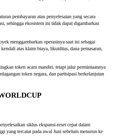
 aturan pembayaran atau penyelesaian yang secara
asi, sehingga ekosistem ini tidak dapat digambarkan
Proyek menggambarkan operasinya saat ini sebagai
kendali atas klaim biaya, likuiditas, dana pemasaran,
gkan token acara mandiri, tetapi jalur permintaannya
erdagangan token negara, dan partisipasi berkelanjutan
rja WORLDCUP
lesaikan siklus ekspansi-reset cepat dalam
gi yang tercatat pada awal Juni sebelum menurun ke