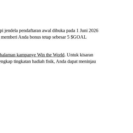
pi jendela pendaftaran awal dibuka pada 1 Juni 2026
an memberi Anda bonus tetap sebesar 5 $GOAL
halaman kampanye Win the World
. Untuk kisaran
lengkap tingkatan hadiah fisik, Anda dapat meninjau