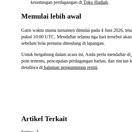
keuntungan perdagangan di
Toko Hadiah
.
Memulai lebih awal
Garis waktu utama turnamen dimulai pada 4 Juni 2026, teta
pukul 10:00 UTC. Mendaftar selama tiga hari tersebut ak
sebelum bola pertama ditendang di lapangan.
Untuk bergabung dalam acara ini, Anda perlu mendaftar di
poin tertentu, pencapaian perdagangan harian, dan rincian 
detailnya di
halaman pengumuman resmi
.
Artikel Terkait
Semua