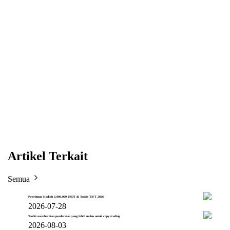
Artikel Terkait
Semua
Perebutan Hadiah 3.000.000 USDT di Toobit TIFT 2026
2026-07-28
Toobit memberikan pendaratan yang lebih mulus untuk copy trading
2026-08-03