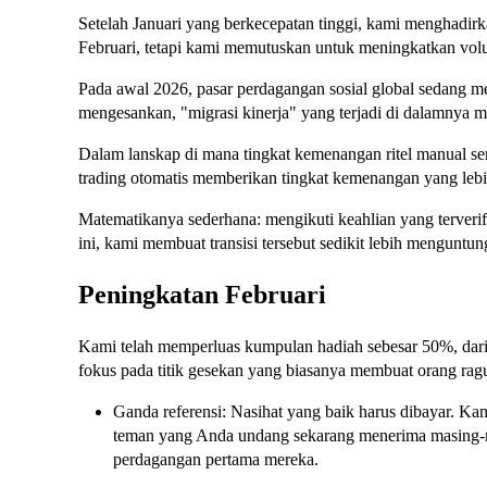
Setelah Januari yang berkecepatan tinggi, kami menghadir
Februari, tetapi kami memutuskan untuk meningkatkan vo
Pada awal 2026, pasar perdagangan sosial global sedang me
mengesankan, "migrasi kinerja" yang terjadi di dalamnya mew
Dalam lanskap di mana tingkat kemenangan ritel manual se
trading otomatis memberikan tingkat kemenangan yang leb
Matematikanya sederhana: mengikuti keahlian yang terverifi
ini, kami membuat transisi tersebut sedikit lebih menguntu
Peningkatan Februari
Kami telah memperluas kumpulan hadiah sebesar 50%, d
fokus pada titik gesekan yang biasanya membuat orang ragu
Ganda referensi: Nasihat yang baik harus dibayar. K
teman yang Anda undang sekarang menerima masing-
perdagangan pertama mereka.