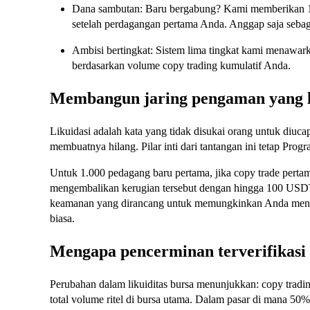
Dana sambutan: Baru bergabung? Kami memberikan
setelah perdagangan pertama Anda. Anggap saja seba
Ambisi bertingkat: Sistem lima tingkat kami menaw
berdasarkan volume copy trading kumulatif Anda.
Membangun jaring pengaman yang l
Likuidasi adalah kata yang tidak disukai orang untuk diuc
membuatnya hilang. Pilar inti dari tantangan ini tetap Pr
Untuk 1.000 pedagang baru pertama, jika copy trade perta
mengembalikan kerugian tersebut dengan hingga 100 USD
keamanan yang dirancang untuk memungkinkan Anda mencoba
biasa.
Mengapa pencerminan terverifikasi 
Perubahan dalam likuiditas bursa menunjukkan: copy trad
total volume ritel di bursa utama. Dalam pasar di mana 