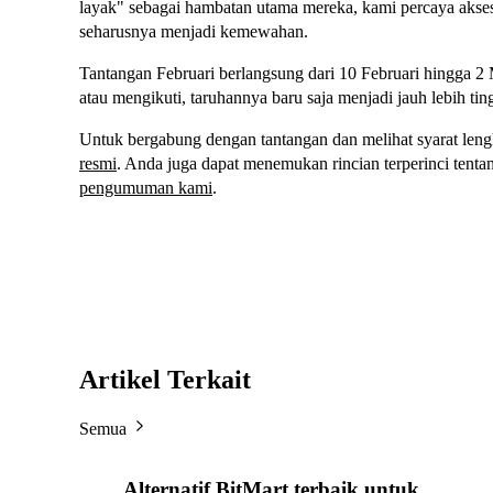
layak" sebagai hambatan utama mereka, kami percaya akses 
seharusnya menjadi kemewahan.
Tantangan Februari berlangsung dari 10 Februari hingga 
atau mengikuti, taruhannya baru saja menjadi jauh lebih tin
Untuk bergabung dengan tantangan dan melihat syarat lengka
resmi
. Anda juga dapat menemukan rincian terperinci tenta
pengumuman kami
.
Artikel Terkait
Semua
Alternatif BitMart terbaik untuk