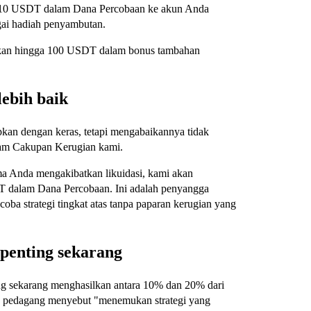
 10 USDT dalam Dana Percobaan ke akun Anda
gai hadiah penyambutan.
arkan hingga 100 USDT dalam bonus tambahan
ebih baik
apkan dengan keras, tetapi mengabaikannya tidak
ogram Cakupan Kerugian kami.
ma Anda mengakibatkan likuidasi, kami akan
T dalam Dana Percobaan. Ini adalah penyangga
 strategi tingkat atas tanpa paparan kerugian yang
penting sekarang
ing sekarang menghasilkan antara 10% dan 20% dari
50% pedagang menyebut "menemukan strategi yang