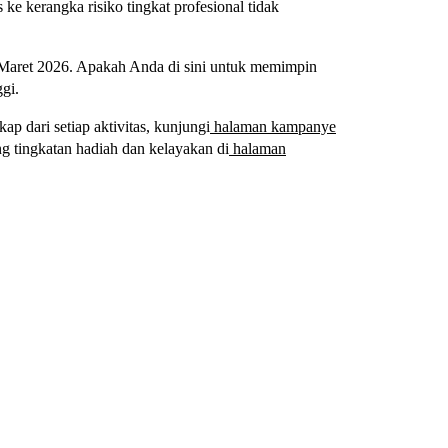
ke kerangka risiko tingkat profesional tidak
2 Maret 2026. Apakah Anda di sini untuk memimpin
ggi.
p dari setiap aktivitas, kunjungi
halaman kampanye
ng tingkatan hadiah dan kelayakan di
halaman