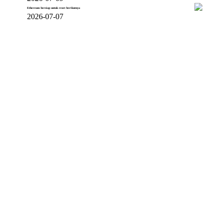
Ethereum bersiap untuk reset berikutnya
2026-07-07