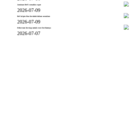
Jaminan DeFi semakin cepat
2026-07-09
Rel kripto bisa berubah dalam semalam
2026-07-09
Ethereum bersiap untuk reset berikutnya
2026-07-07