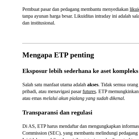
Pembuat pasar dan pedagang membantu menyediakan
likui
tanpa ayunan harga besar. Likuiditas intraday ini adalah sal
dan institusional.
Mengapa ETP penting
Eksposur lebih sederhana ke aset kompleks
Salah satu manfaat utama adalah
akses
. Tidak semua orang
pribadi, atau menavigasi pasar
futures
. ETP memungkinkan A
atau emas
melalui akun pialang yang sudah dikenal
.
Transparansi dan regulasi
Di AS, ETP harus mendaftar dan mengungkapkan informasi 
Commission (SEC), yang membantu melindungi pedagang m