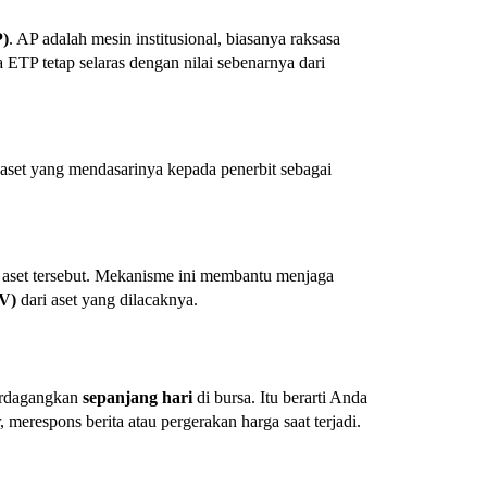
P)
. AP adalah mesin institusional, biasanya raksasa
ETP tetap selaras dengan nilai sebenarnya dari
set yang mendasarinya kepada penerbit sebagai
aset tersebut. Mekanisme ini membantu menjaga
AV)
dari aset yang dilacaknya.
perdagangkan
sepanjang hari
di bursa. Itu berarti Anda
merespons berita atau pergerakan harga saat terjadi.