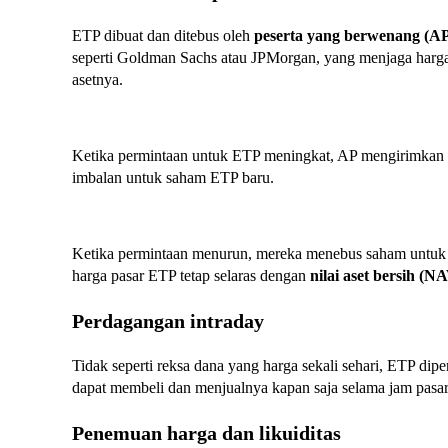
ETP dibuat dan ditebus oleh
peserta yang berwenang (A
seperti Goldman Sachs atau JPMorgan, yang menjaga harga 
asetnya.
Ketika permintaan untuk ETP meningkat, AP mengirimkan a
imbalan untuk saham ETP baru.
Ketika permintaan menurun, mereka menebus saham untuk 
harga pasar ETP tetap selaras dengan
nilai aset bersih (N
Perdagangan intraday
Tidak seperti reksa dana yang harga sekali sehari, ETP di
dapat membeli dan menjualnya kapan saja selama jam pasar, 
Penemuan harga dan likuiditas