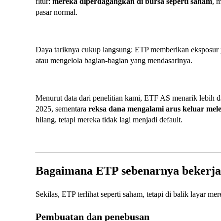
fitur:
mereka diperdagangkan di bursa seperti saham
, 
pasar normal.
Daya tariknya cukup langsung: ETP memberikan eksposur pas
atau mengelola bagian-bagian yang mendasarinya.
Menurut data dari penelitian kami, ETF AS menarik lebih da
2025, sementara
reksa dana mengalami arus keluar mele
hilang, tetapi mereka tidak lagi menjadi default.
Bagaimana ETP sebenarnya bekerj
Sekilas, ETP terlihat seperti saham, tetapi di balik layar m
Pembuatan dan penebusan