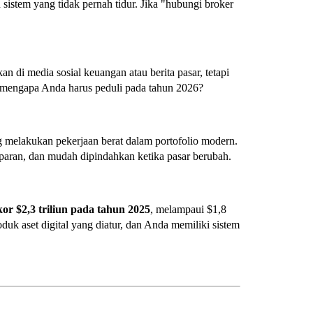
n sistem yang tidak pernah tidur. Jika "hubungi broker
an di media sosial keuangan atau berita pasar, tetapi
 mengapa Anda harus peduli pada tahun 2026?
 melakukan pekerjaan berat dalam portofolio modern.
paran, dan mudah dipindahkan ketika pasar berubah.
r $2,3 triliun pada tahun 2025
, melampaui $1,8
uk aset digital yang diatur, dan Anda memiliki sistem