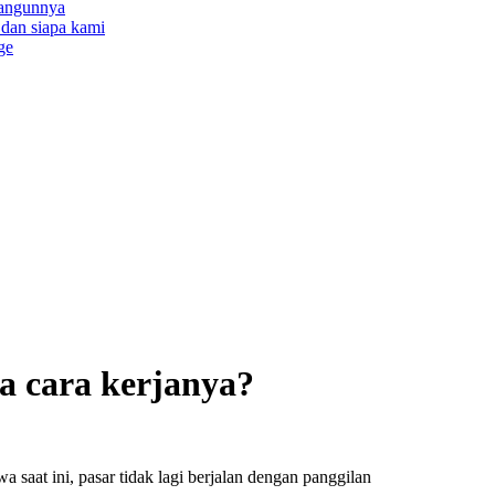
bangunnya
a dan siapa kami
ge
a cara kerjanya?
 saat ini, pasar tidak lagi berjalan dengan panggilan