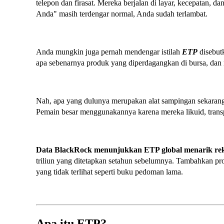
telepon dan firasat. Mereka berjalan di layar, kecepatan, da
Anda" masih terdengar normal, Anda sudah terlambat.
Anda mungkin juga pernah mendengar istilah
ETP
disebutk
apa sebenarnya produk yang diperdagangkan di bursa, dan
Nah, apa yang dulunya merupakan alat sampingan sekarang
Pemain besar menggunakannya karena mereka likuid, trans
Data BlackRock menunjukkan ETP global menarik reko
triliun yang ditetapkan setahun sebelumnya. Tambahkan prod
yang tidak terlihat seperti buku pedoman lama.
Apa itu ETP?