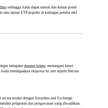
ditas
sehingga Anda dapat masuk dan keluar posisi
ah satu alasan ETP populer di kalangan peserta ritel
 ingin mengatur
dompet kripto
, menangani kunci
nda mendapatkan eksposur ke aset seperti Bitcoin
secara teratur dengan Securities and Exchange
elalui pelaporan dan pengawasan yang diwajibkan.