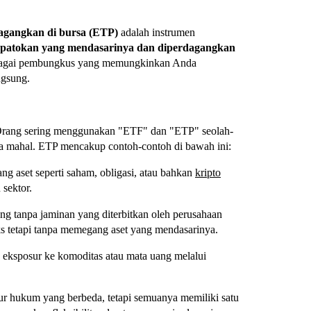
agangkan di bursa (ETP)
adalah instrumen
tau patokan yang mendasarinya dan diperdagangkan
sebagai pembungkus yang memungkinkan Anda
ngsung.
Orang sering menggunakan "ETF" dan "ETP" seolah-
 bisa mahal. ETP mencakup contoh-contoh di bawah ini:
g aset seperti saham, obligasi, atau bahkan
kripto
 sektor.
ng tanpa jaminan yang diterbitkan oleh perusahaan
tetapi tanpa memegang aset yang mendasarinya.
ksposur ke komoditas atau mata uang melalui
tur hukum yang berbeda, tetapi semuanya memiliki satu