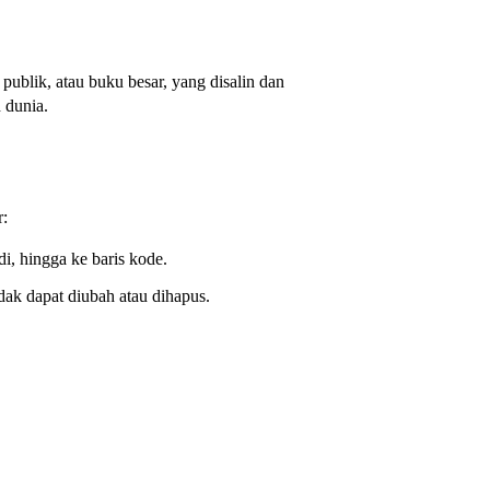
 publik, atau buku besar, yang disalin dan
 dunia.
r:
di, hingga ke baris kode.
dak dapat diubah atau dihapus.