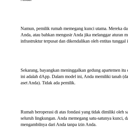
Namun, pemilik rumah memegang kunci utama. Mereka dap
Anda, atau bahkan mengusir Anda jika melanggar aturan m
infrastruktur terpusat dan dikendalikan oleh entitas tunggal i
Sekarang, bayangkan meninggalkan gedung apartemen itu
ini adalah dApp. Dalam model ini, Anda memiliki tanah (data
aset Anda). Tidak ada pemilik.
Rumah beroperasi di atas fondasi yang tidak dimiliki oleh sa
seluruh lingkungan. Anda memegang satu-satunya kunci, da
mengambilnya dari Anda tanpa izin Anda.