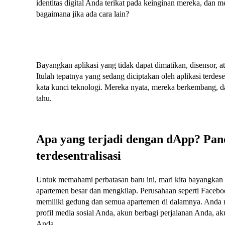
identitas digital Anda terikat pada keinginan mereka, dan 
bagaimana jika ada cara lain?
Bayangkan aplikasi yang tidak dapat dimatikan, disensor, 
Itulah tepatnya yang sedang diciptakan oleh aplikasi terdes
kata kunci teknologi. Mereka nyata, mereka berkembang, da
tahu.
Apa yang terjadi dengan dApp? Pan
terdesentralisasi
Untuk memahami perbatasan baru ini, mari kita bayangkan i
apartemen besar dan mengkilap. Perusahaan seperti Faceb
memiliki gedung dan semua apartemen di dalamnya. Anda
profil media sosial Anda, akun berbagi perjalanan Anda, 
Anda.