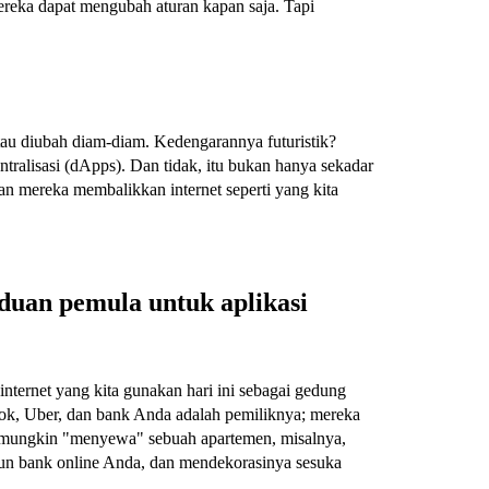
mereka dapat mengubah aturan kapan saja. Tapi
atau diubah diam-diam. Kedengarannya futuristik?
entralisasi (dApps). Dan tidak, itu bukan hanya sekadar
n mereka membalikkan internet seperti yang kita
duan pemula untuk aplikasi
nternet yang kita gunakan hari ini sebagai gedung
ook, Uber, dan bank Anda adalah pemiliknya; mereka
 mungkin "menyewa" sebuah apartemen, misalnya,
akun bank online Anda, dan mendekorasinya sesuka