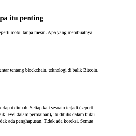
pa itu penting
 seperti mobil tanpa mesin. Apa yang membuatnya
ntar tentang blockchain, teknologi di balik
Bitcoin
,
dapat diubah. Setiap kali sesuatu terjadi (seperti
k level dalam permainan), itu ditulis dalam buku
 Tidak ada penghapusan. Tidak ada koreksi. Semua
.