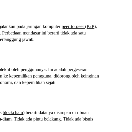
ijalankan pada jaringan komputer
peer-to-peer (P2P)
,
. Perbedaan mendasar ini berarti tidak ada satu
 bertanggung jawab.
lektif oleh penggunanya. Ini adalah pergeseran
an ke kepemilikan pengguna, didorong oleh keinginan
otonomi, dan kepemilikan sejati.
as
blockchain
) berarti datanya disimpan di ribuan
-diam. Tidak ada pintu belakang. Tidak ada bisnis