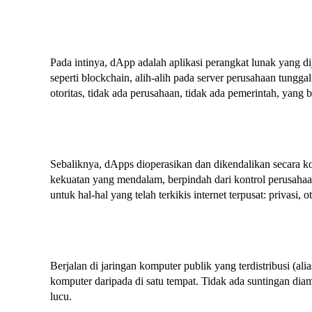
Pada intinya, dApp adalah aplikasi perangkat lunak yang d
seperti blockchain, alih-alih pada server perusahaan tunggal
otoritas, tidak ada perusahaan, tidak ada pemerintah, yang
Sebaliknya, dApps dioperasikan dan dikendalikan secara ko
kekuatan yang mendalam, berpindah dari kontrol perusaha
untuk hal-hal yang telah terkikis internet terpusat: privasi, 
Berjalan di jaringan komputer publik yang terdistribusi (ali
komputer daripada di satu tempat. Tidak ada suntingan diam
lucu.