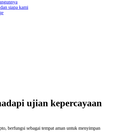
bangunnya
a dan siapa kami
ge
hadapi ujian kepercayaan
ripto, berfungsi sebagai tempat aman untuk menyimpan