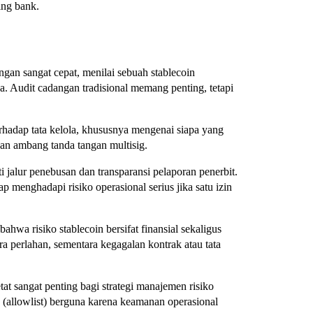
ing bank.
an sangat cepat, menilai sebuah stablecoin
Audit cadangan tradisional memang penting, tetapi
rhadap tata kelola, khususnya mengenai siapa yang
n ambang tanda tangan multisig.
 jalur penebusan dan transparansi pelaporan penerbit.
menghadapi risiko operasional serius jika satu izin
bahwa risiko stablecoin bersifat finansial sekaligus
a perlahan, sementara kegagalan kontrak atau tata
t sangat penting bagi strategi manajemen risiko
in (allowlist) berguna karena keamanan operasional