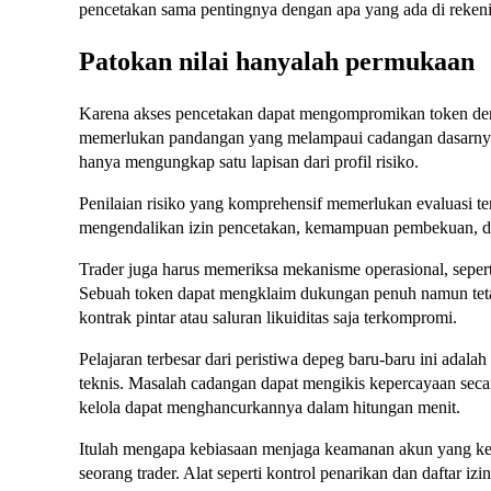
pencetakan sama pentingnya dengan apa yang ada di reken
Patokan nilai hanyalah permukaan
Karena akses pencetakan dapat mengompromikan token deng
memerlukan pandangan yang melampaui cadangan dasarnya. 
hanya mengungkap satu lapisan dari profil risiko.
Penilaian risiko yang komprehensif memerlukan evaluasi te
mengendalikan izin pencetakan, kemampuan pembekuan, da
Trader juga harus memeriksa mekanisme operasional, seperti
Sebuah token dapat mengklaim dukungan penuh namun tetap 
kontrak pintar atau saluran likuiditas saja terkompromi.
Pelajaran terbesar dari peristiwa depeg baru-baru ini adalah 
teknis. Masalah cadangan dapat mengikis kepercayaan secar
kelola dapat menghancurkannya dalam hitungan menit.
Itulah mengapa kebiasaan menjaga keamanan akun yang keta
seorang trader. Alat seperti kontrol penarikan dan daftar iz