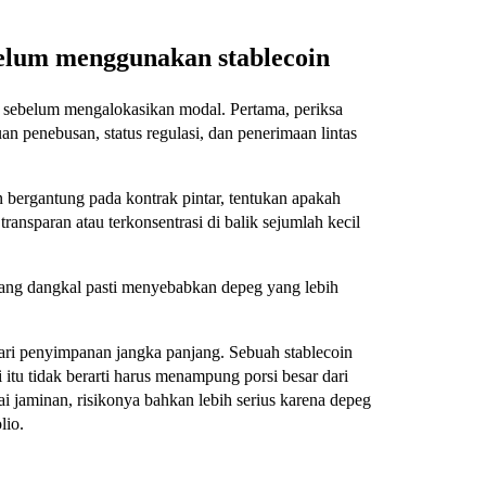
belum menggunakan stablecoin
n sebelum mengalokasikan modal. Pertama, periksa
 penebusan, status regulasi, dan penerimaan lintas
oin bergantung pada kontrak pintar, tentukan apakah
transparan atau terkonsentrasi di balik sejumlah kecil
n yang dangkal pasti menyebabkan depeg yang lebih
ri penyimpanan jangka panjang. Sebuah stablecoin
 itu tidak berarti harus menampung porsi besar dari
 jaminan, risikonya bahkan lebih serius karena depeg
lio.