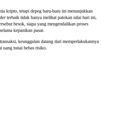
unia kripto, tetapi depeg baru-baru ini menunjukkan
r terbaik tidak hanya melihat patokan nilai hari ini,
tersebut besok, siapa yang mengendalikan proses
 selama kepanikan pasar.
n transaksi, keunggulan datang dari memperlakukannya
 uang tunai bebas risiko.