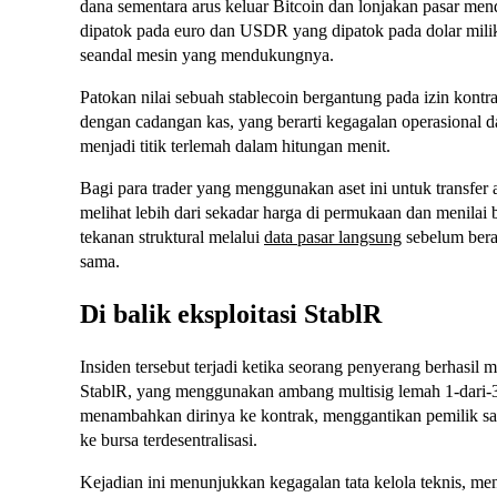
dana sementara arus keluar Bitcoin dan lonjakan pasar me
dipatok pada euro dan USDR yang dipatok pada dolar mili
seandal mesin yang mendukungnya.
Patokan nilai sebuah stablecoin bergantung pada izin kont
dengan cadangan kas, yang berarti kegagalan operasional
menjadi titik terlemah dalam hitungan menit.
Bagi para trader yang menggunakan aset ini untuk transfer 
melihat lebih dari sekadar harga di permukaan dan menilai
tekanan struktural melalui
data pasar langsung
sebelum bera
sama.
Di balik eksploitasi StablR
Insiden tersebut terjadi ketika seorang penyerang berhasi
StablR, yang menggunakan ambang multisig lemah 1-dari-
menambahkan dirinya ke kontrak, menggantikan pemilik sa
ke bursa terdesentralisasi.
Kejadian ini menunjukkan kegagalan tata kelola teknis, 