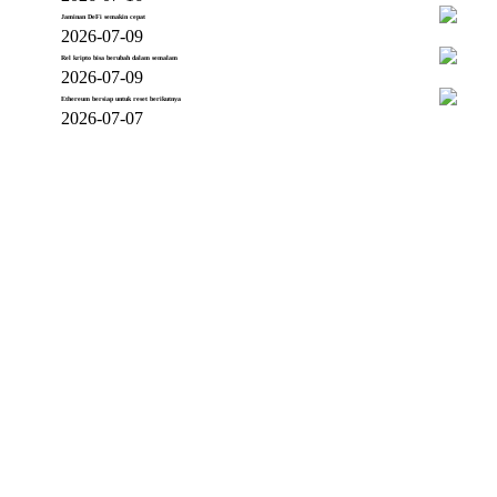
Jaminan DeFi semakin cepat
2026-07-09
Rel kripto bisa berubah dalam semalam
2026-07-09
Ethereum bersiap untuk reset berikutnya
2026-07-07