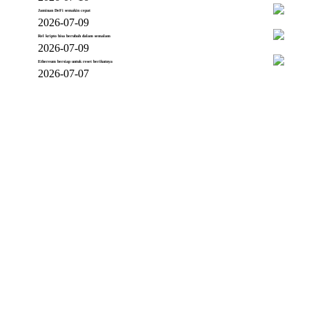
Jaminan DeFi semakin cepat
2026-07-09
Rel kripto bisa berubah dalam semalam
2026-07-09
Ethereum bersiap untuk reset berikutnya
2026-07-07