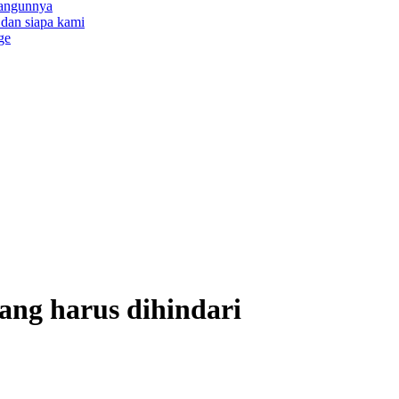
bangunnya
a dan siapa kami
ge
ang harus dihindari