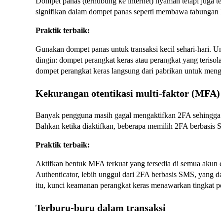
Dompet panas (terhubung ke internet) nyaman tetapi juga 
signifikan dalam dompet panas seperti membawa tabungan 
Praktik terbaik:
Gunakan dompet panas untuk transaksi kecil sehari-hari. U
dingin: dompet perangkat keras atau perangkat yang terisolas
dompet perangkat keras langsung dari pabrikan untuk men
Kekurangan otentikasi multi-faktor (MFA)
Banyak pengguna masih gagal mengaktifkan 2FA sehingg
Bahkan ketika diaktifkan, beberapa memilih 2FA berbasis
Praktik terbaik:
Aktifkan bentuk MFA terkuat yang tersedia di semua akun c
Authenticator, lebih unggul dari 2FA berbasis SMS, yang d
itu, kunci keamanan perangkat keras menawarkan tingkat pe
Terburu-buru dalam transaksi