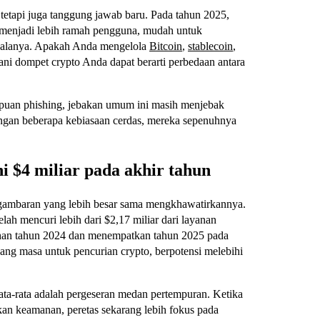
 tetapi juga tanggung jawab baru. Pada tahun 2025,
 menjadi lebih ramah pengguna, mudah untuk
galanya. Apakah Anda mengelola
Bitcoin
,
stablecoin
,
i dompet crypto Anda dapat berarti perbedaan antara
nipuan phishing, jebakan umum ini masih menjebak
ngan beberapa kebiasaan cerdas, mereka sepenuhnya
i $4 miliar pada akhir tahun
n, gambaran yang lebih besar sama mengkhawatirkannya.
lah mencuri lebih dari $2,17 miliar dari layanan
ruhan tahun 2024 dan menempatkan tahun 2025 pada
ng masa untuk pencurian crypto, berpotensi melebihi
ta-rata adalah pergeseran medan pertempuran. Ketika
n keamanan, peretas sekarang lebih fokus pada