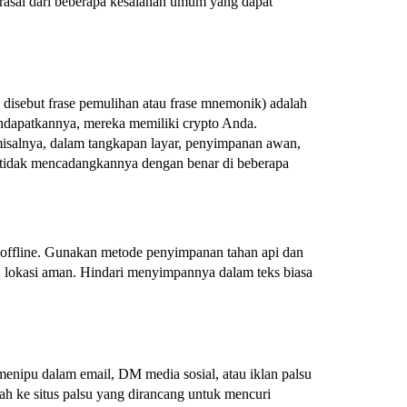
rasal dari beberapa kesalahan umum yang dapat
a disebut frase pemulihan atau frase mnemonik) adalah
ndapatkannya, mereka memiliki crypto Anda.
isalnya, dalam tangkapan layar, penyimpanan awan,
 tidak mencadangkannya dengan benar di beberapa
 offline. Gunakan metode penyimpanan tahan api dan
2 lokasi aman. Hindari menyimpannya dalam teks biasa
enipu dalam email, DM media sosial, atau iklan palsu
ah ke situs palsu yang dirancang untuk mencuri