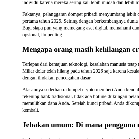
individu karena mereka sering kali lebih mudah dan lebih 
Faktanya, pelanggaran dompet pribadi menyumbang lebih d
pertama tahun 2025. Seiring dengan berkembangnya dunia c
Bagi siapa pun yang memegang aset digital, memahami dan
opsional, itu penting.
Mengapa orang masih kehilangan c
Terlepas dari kemajuan teknologi, kesalahan manusia tetap 
Miliar dolar telah hilang pada tahun 2026 saja karena kesal
dengan tindakan pencegahan dasar.
Alasannya sederhana: dompet crypto memberi Anda kendali
rekening bank tradisional, tidak ada hotline dukungan pela
memulihkan dana Anda. Setelah kunci pribadi Anda dikompr
kembali.
Jebakan umum: Di mana pengguna 