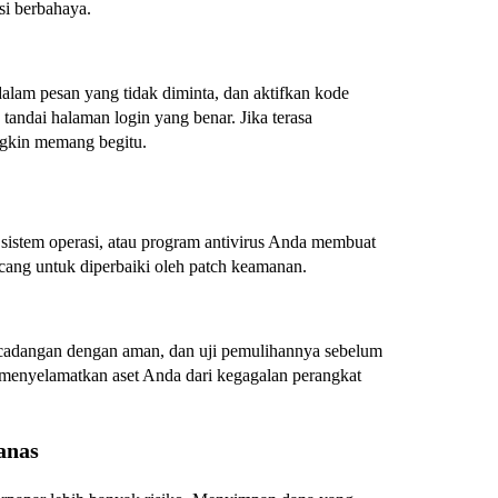
si berbahaya.
alam pesan yang tidak diminta, dan aktifkan kode
 tandai halaman login yang benar. Jika terasa
ngkin memang begitu.
istem operasi, atau program antivirus Anda membuat
ncang untuk diperbaiki oleh patch keamanan.
adangan dengan aman, dan uji pemulihannya sebelum
 menyelamatkan aset Anda dari kegagalan perangkat
anas