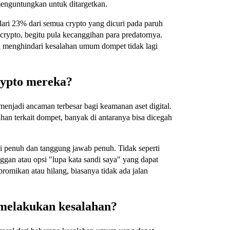
menguntungkan untuk ditargetkan.
ari 23% dari semua crypto yang dicuri pada paruh
rypto, begitu pula kecanggihan para predatornya.
 menghindari kesalahan umum dompet tidak lagi
rypto mereka?
menjadi ancaman terbesar bagi keamanan aset digital.
ahan terkait dompet, banyak di antaranya bisa dicegah
 penuh dan tanggung jawab penuh. Tidak seperti
nggan atau opsi "lupa kata sandi saya" yang dapat
omikan atau hilang, biasanya tidak ada jalan
melakukan kesalahan?