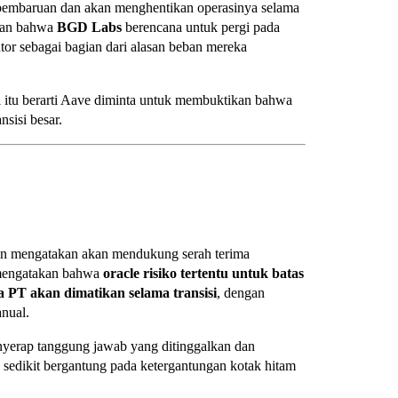
pembaruan dan akan menghentikan operasinya selama
kkan bahwa
BGD Labs
berencana untuk pergi pada
tor sebagai bagian dari alasan beban mereka
pi itu berarti Aave diminta untuk membuktikan bahwa
sisi besar.
n mengatakan akan mendukung serah terima
a mengatakan bahwa
oracle risiko tertentu untuk batas
a PT akan dimatikan selama transisi
, dengan
nual.
yerap tanggung jawab yang ditinggalkan dan
 sedikit bergantung pada ketergantungan kotak hitam