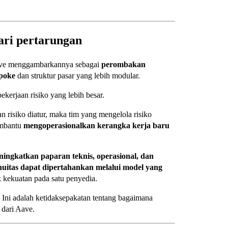
ari pertarungan
 Aave menggambarkannya sebagai
perombakan
spoke
dan struktur pasar yang lebih modular.
ekerjaan risiko yang lebih besar.
n risiko diatur, maka tim yang mengelola risiko
embantu
mengoperasionalkan kerangka kerja baru
ningkatkan paparan teknis, operasional, dan
nuitas dapat dipertahankan melalui model yang
 kekuatan pada satu penyedia.
. Ini adalah ketidaksepakatan tentang bagaimana
 dari Aave.