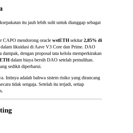
a
sepakatan itu jauh lebih sulit untuk dianggap sebagai
ter CAPO mendorong oracle
wstETH
sekitar
2,85% di
dalam likuidasi di Aave V3 Core dan Prime. DAO
a dampak, dengan proposal tata kelola memperkirakan
 ETH
dalam biaya bersih DAO setelah pemulihan.
ng sedikit diperbarui.
nya. Intinya adalah bahwa sistem risiko yang dirancang
ara tidak sengaja. Setelah itu terjadi, setiap
s.
ting