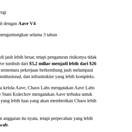
ergi
ait dengan
Aave V4
 menguntungkan selama 3 tahun
jauh lebih besar, tetapi pengaturan risikonya tidak
ave tumbuh dari
$5,2 miliar menjadi lebih dari $26
 sementara pekerjaan berkembang jauh melampaui
stitusional, dan infrastruktur yang lebih kompleks.
ata kelola Aave, Chaos Labs mengatakan Aave Labs
 Stani Kulechov mengatakan Aave terbuka untuk
 yang lebih luas yang akan memberikan Chaos lebih
 anggaran itu nyata, tetapi perpecahan yang lebih
awab
.