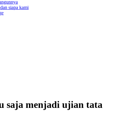
bangunnya
a dan siapa kami
ge
u saja menjadi ujian tata