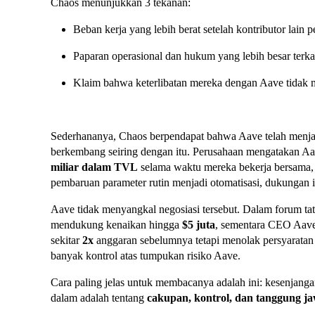
Chaos menunjukkan 3 tekanan:
Beban kerja yang lebih berat setelah kontributor lain p
Paparan operasional dan hukum yang lebih besar terk
Klaim bahwa keterlibatan mereka dengan Aave tidak
Sederhananya, Chaos berpendapat bahwa Aave telah menjadi 
berkembang seiring dengan itu. Perusahaan mengatakan A
miliar dalam TVL
selama waktu mereka bekerja bersama,
pembaruan parameter rutin menjadi otomatisasi, dukungan in
Aave tidak menyangkal negosiasi tersebut. Dalam forum t
mendukung kenaikan hingga
$5 juta
, sementara CEO Aave
sekitar
2x
anggaran sebelumnya tetapi menolak persyaratan
banyak kontrol atas tumpukan risiko Aave.
Cara paling jelas untuk membacanya adalah ini: kesenjangan
dalam adalah tentang
cakupan, kontrol, dan tanggung j