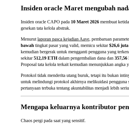
Insiden oracle Maret mengubah nad
Insiden oracle CAPO pada
10 Maret 2026
membuat ketidak
gesekan tata kelola abstrak.
Menurut
laporan pasca kejadian Aave
, pembaruan parame
bawah
tingkat pasar yang valid, memicu sekitar
$26,6 juta
kemudian bergerak untuk mengganti pengguna yang terken
sekitar
512,19 ETH
dalam pengembalian dana dan
357,56
Proposal tata kelola terkait kemudian menunjukkan angka ya
Protokol tidak menderita utang buruk, tetapi itu bukan inti
untuk melindungi protokol akhirnya melikuidasi pengguna sec
pertanyaan terbuka tentang akuntabilitas menjadi lebih seriu
Mengapa keluarnya kontributor pen
Chaos pergi pada saat yang sensitif.