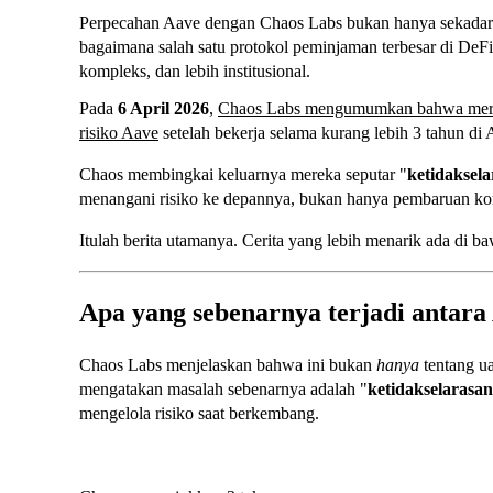
Perpecahan Aave dengan Chaos Labs bukan hanya sekada
bagaimana salah satu protokol peminjaman terbesar di DeFi 
kompleks, dan lebih institusional.
Pada
6 April 2026
,
Chaos Labs mengumumkan bahwa mereka
risiko Aave
setelah bekerja selama kurang lebih 3 tahun d
Chaos membingkai keluarnya mereka seputar "
ketidaksel
menangani risiko ke depannya, bukan hanya pembaruan kon
Itulah berita utamanya. Cerita yang lebih menarik ada di b
Apa yang sebenarnya terjadi antara
Chaos Labs menjelaskan bahwa ini bukan
hanya
tentang u
mengatakan masalah sebenarnya adalah "
ketidakselarasa
mengelola risiko saat berkembang.