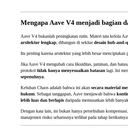
Mengapa Aave V4 menjadi bagian d
Aave V4 bukanlah peningkatan rutin. Materi tata kelola
arsitektur lengkap
, dibangun di sekitar
desain hub-and-
Itu penting karena arsitektur yang lebih besar menciptakan p
Jika Aave V4 mengubah cara likuiditas, jaminan, dan batasa
protokol
tidak hanya menyesuaikan batasan
lagi. Ini m
sepenuhnya
.
Keluhan Chaos adalah bahwa ini akan
secara material me
hukum
. Sebagai tanggapan, Aave menjawab bahwa
konti
lebih luas dan berlapis
daripada memusatkan lebih banyak
Dengan kata lain, ini bukan hanya perselisihan kompensasi
manajemen risiko seharusnya terlihat pada tahap berikutnya