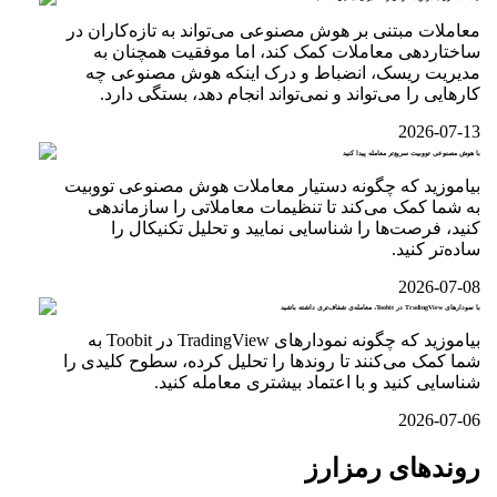
معاملات مبتنی بر هوش مصنوعی می‌تواند به تازه‌کاران در
ساختاردهی معاملات کمک کند، اما موفقیت همچنان به
مدیریت ریسک، انضباط و درک اینکه هوش مصنوعی چه
کارهایی را می‌تواند و نمی‌تواند انجام دهد، بستگی دارد.
2026-07-13
با هوش مصنوعی تووبیت سریع‌تر معامله پیدا کنید
بیاموزید که چگونه دستیار معاملات هوش مصنوعی تووبیت
به شما کمک می‌کند تا تنظیمات معاملاتی را سازماندهی
کنید، فرصت‌ها را شناسایی نمایید و تحلیل تکنیکال را
ساده‌تر کنید.
2026-07-08
با نمودارهای TradingView در Toobit، معامله‌ی شفاف‌تری داشته باشید
بیاموزید که چگونه نمودارهای TradingView در Toobit به
شما کمک می‌کنند تا روندها را تحلیل کرده، سطوح کلیدی را
شناسایی کنید و با اعتماد بیشتری معامله کنید.
2026-07-06
روندهای رمزارز