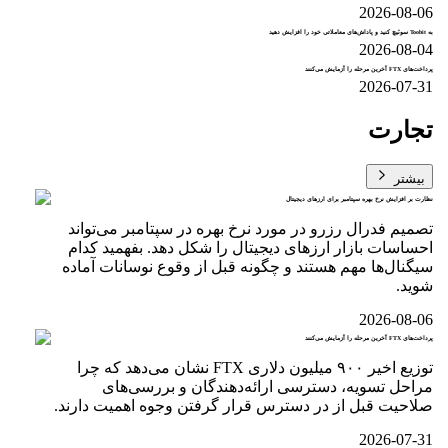
2026-08-06
به Toobit سوئیچ کنید و پاداش‌های معاملاتی خود را افزایش دهید
2026-08-04
پرداخت‌های FTX آخرین مرحله را آزمایش می‌کنند
2026-07-31
تجارت
بیشتر
نظارت بر افزایش نرخ بهره سپتامبر برای ارزهای دیجیتال
تصمیم فدرال رزرو در مورد نرخ بهره در سپتامبر می‌تواند
احساسات بازار ارزهای دیجیتال را شکل دهد. بفهمید کدام
سیگنال‌ها مهم هستند و چگونه قبل از وقوع نوسانات آماده
شوید.
2026-08-06
پرداخت‌های FTX آخرین مرحله را آزمایش می‌کنند
توزیع اخیر ۹۰۰ میلیون دلاری FTX نشان می‌دهد که چرا
مراحل تسویه، دسترسی ارائه‌دهندگان و بررسی‌های
صلاحیت قبل از در دسترس قرار گرفتن وجوه اهمیت دارند.
2026-07-31