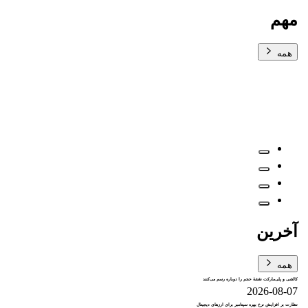
مهم
همه
آخرین
همه
کالشی و پلی‌مارکت نقشهٔ حجم را دوباره رسم می‌کنند
2026-08-07
نظارت بر افزایش نرخ بهره سپتامبر برای ارزهای دیجیتال