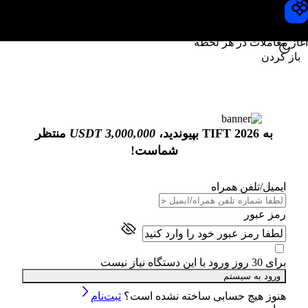
Toobit
آغاز معاملات در هر لحظه
باز کردن
به TIFT 2026 بپیوندید،
3,000,000 USDT
منتظر
شماست!
ایمیل
/تلفن همراه
رمز عبور
برای 30 روز ورود با این دستگاه نیاز نیست
ورود به سیستم
هنوز هیچ حسابی ساخته نشده است؟
ثبت‌نام