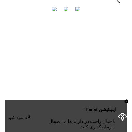
یا
اپلیکیشن Toobit
دانلود کنید
با خیال راحت در دارایی‌های دیجیتال
سرمایه‌گذاری کنید