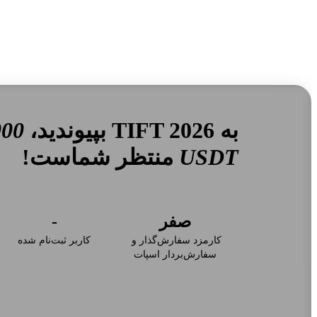
به TIFT 2026 بپیوندید،
000
USDT
منتظر شماست!
صفر
-
کارمزد سفارش‌گذار و 
کاربر ثبت‌نام شده
سفارش‌بردار اسپات