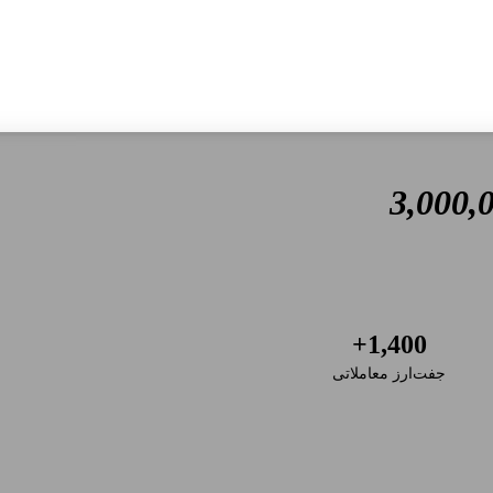
3,000,
1,400+
جفت‌ارز معاملاتی