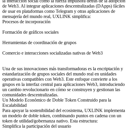
la interacción social como la fuerza impulsora detrás de la adopción
de Web3. Al integrar aplicaciones descentralizadas (DApps) fáciles
de usar en plataformas como Telegram y otras aplicaciones de
mensajería del mundo real, UXLINK simplifica:
Procesos de incorporación
Formación de gráficos sociales
Herramientas de coordinación de grupos
Comercio e interacciones socializadas nativas de Web3
Una de sus innovaciones más transformadoras es la encriptación y
estandarización de grupos sociales del mundo real en unidades
operativas compatibles con Web3. Este enfoque convierte a los
grupos en la interfaz central para aplicaciones Web3, introduciendo
un cambio revolucionario en cómo se construyen y gestionan las
comunidades descentralizadas.
Un Modelo Económico de Doble Token Construido para la
Escalabilidad
Para apoyar la sostenibilidad del ecosistema, UXLINK implementa
un modelo de doble token, combinando puntos en cadena con un
token de utilidad/gobernanza nativo. Esta estructura:
Simplifica la participación del usuario