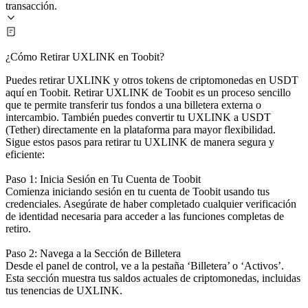
transacción.
¿Cómo Retirar UXLINK en Toobit?
Puedes retirar UXLINK y otros tokens de criptomonedas en USDT
aquí en Toobit. Retirar UXLINK de Toobit es un proceso sencillo
que te permite transferir tus fondos a una billetera externa o
intercambio. También puedes convertir tu UXLINK a USDT
(Tether) directamente en la plataforma para mayor flexibilidad.
Sigue estos pasos para retirar tu UXLINK de manera segura y
eficiente:
Paso 1: Inicia Sesión en Tu Cuenta de Toobit
Comienza iniciando sesión en tu cuenta de Toobit usando tus
credenciales. Asegúrate de haber completado cualquier verificación
de identidad necesaria para acceder a las funciones completas de
retiro.
Paso 2: Navega a la Sección de Billetera
Desde el panel de control, ve a la pestaña ‘Billetera’ o ‘Activos’.
Esta sección muestra tus saldos actuales de criptomonedas, incluidas
tus tenencias de UXLINK.