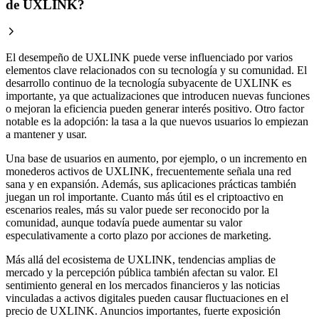
de UXLINK?
El desempeño de UXLINK puede verse influenciado por varios
elementos clave relacionados con su tecnología y su comunidad. El
desarrollo continuo de la tecnología subyacente de UXLINK es
importante, ya que actualizaciones que introducen nuevas funciones
o mejoran la eficiencia pueden generar interés positivo. Otro factor
notable es la adopción: la tasa a la que nuevos usuarios lo empiezan
a mantener y usar.
Una base de usuarios en aumento, por ejemplo, o un incremento en
monederos activos de UXLINK, frecuentemente señala una red
sana y en expansión. Además, sus aplicaciones prácticas también
juegan un rol importante. Cuanto más útil es el criptoactivo en
escenarios reales, más su valor puede ser reconocido por la
comunidad, aunque todavía puede aumentar su valor
especulativamente a corto plazo por acciones de marketing.
Más allá del ecosistema de UXLINK, tendencias amplias de
mercado y la percepción pública también afectan su valor. El
sentimiento general en los mercados financieros y las noticias
vinculadas a activos digitales pueden causar fluctuaciones en el
precio de UXLINK. Anuncios importantes, fuerte exposición