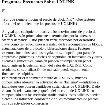
Preguntas Frecuentes Sobre UXLINK
¿Por qué siempre fluctúa el precio de UXLINK? ¿Qué factores
afectan el rendimiento de los precios de UXLINK?
Al igual que cualquier otro activo, los movimientos de precio de
UXLINK están principalmente determinados por las fuerzas de
oferta y demanda. Estos pueden verse afectados por desarrollos
clave como las reducciones a la mitad de las recompensas de bloque,
actualizaciones de protocolo o bifurcaciones duras. Factores
externos, incluidos cambios regulatorios, adopción por parte de
empresas o gobiernos, brechas de seguridad en intercambios y otros
eventos significativos, también pueden desempeñar un papel
importante en la determinación del valor de UXLINK. Como
resultado, su capitalización de mercado puede experimentar
fluctuaciones rápidas.
Para predecir el rendimiento futuro de UXLINK, muchos
comerciantes observan la actividad de las "ballenas"—entidades o
individuos que poseen cantidades sustanciales de UXLINK. Dado
el tamaño relativamente pequeño del mercado de UXLINK en
comparación con los mercados tradicionales, estas ballenas pueden
ejercer una influencia considerable en los movimientos de precios
con sus actividades comerciales.