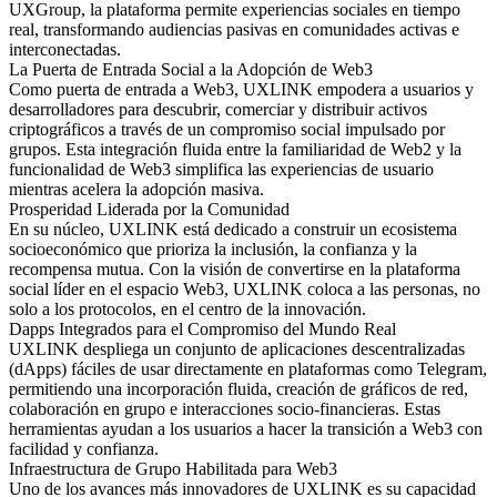
UXGroup, la plataforma permite experiencias sociales en tiempo
real, transformando audiencias pasivas en comunidades activas e
interconectadas.
La Puerta de Entrada Social a la Adopción de Web3
Como puerta de entrada a Web3, UXLINK empodera a usuarios y
desarrolladores para descubrir, comerciar y distribuir activos
criptográficos a través de un compromiso social impulsado por
grupos. Esta integración fluida entre la familiaridad de Web2 y la
funcionalidad de Web3 simplifica las experiencias de usuario
mientras acelera la adopción masiva.
Prosperidad Liderada por la Comunidad
En su núcleo, UXLINK está dedicado a construir un ecosistema
socioeconómico que prioriza la inclusión, la confianza y la
recompensa mutua. Con la visión de convertirse en la plataforma
social líder en el espacio Web3, UXLINK coloca a las personas, no
solo a los protocolos, en el centro de la innovación.
Dapps Integrados para el Compromiso del Mundo Real
UXLINK despliega un conjunto de aplicaciones descentralizadas
(dApps) fáciles de usar directamente en plataformas como Telegram,
permitiendo una incorporación fluida, creación de gráficos de red,
colaboración en grupo e interacciones socio-financieras. Estas
herramientas ayudan a los usuarios a hacer la transición a Web3 con
facilidad y confianza.
Infraestructura de Grupo Habilitada para Web3
Uno de los avances más innovadores de UXLINK es su capacidad