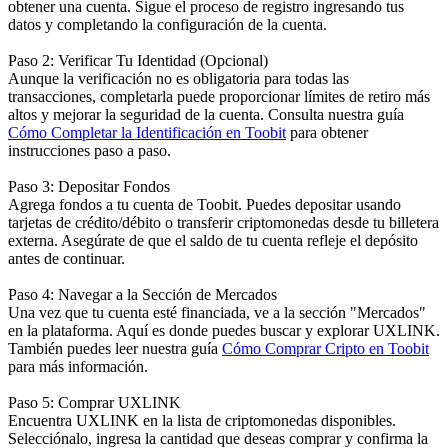
obtener una cuenta. Sigue el proceso de registro ingresando tus
datos y completando la configuración de la cuenta.
Paso 2: Verificar Tu Identidad (Opcional)
Aunque la verificación no es obligatoria para todas las
transacciones, completarla puede proporcionar límites de retiro más
altos y mejorar la seguridad de la cuenta. Consulta nuestra guía
Cómo Completar la Identificación en Toobit
para obtener
instrucciones paso a paso.
Paso 3: Depositar Fondos
Agrega fondos a tu cuenta de Toobit. Puedes depositar usando
tarjetas de crédito/débito o transferir criptomonedas desde tu billetera
externa. Asegúrate de que el saldo de tu cuenta refleje el depósito
antes de continuar.
Paso 4: Navegar a la Sección de Mercados
Una vez que tu cuenta esté financiada, ve a la sección "Mercados"
en la plataforma. Aquí es donde puedes buscar y explorar UXLINK.
También puedes leer nuestra guía
Cómo Comprar Cripto en Toobit
para más información.
Paso 5: Comprar UXLINK
Encuentra UXLINK en la lista de criptomonedas disponibles.
Selecciónalo, ingresa la cantidad que deseas comprar y confirma la