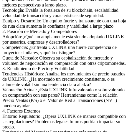
mejores perspectivas a largo plazo.
Tecnología: Evalúa la fortaleza de su blockchain, escalabilidad,
velocidad de transacción y características de seguridad.
Equipo y Desarrollo: Un equipo fuerte y transparente con una hoja
de ruta clara aumenta la confianza y viabilidad a largo plazo.
2. Posición de Mercado y Competidores
Adopción: ¿Qué tan ampliamente está siendo adoptado UXLINK
por usuarios, empresas y desarrolladores?
Competencia: ¿Enfrenta UXLINK una fuerte competencia de
proyectos similares, y qué lo distingue?
Cuota de Mercado: Observa su capitalización de mercado y
volumen de negociación en comparación con otras criptomonedas.
3. Rendimiento de Precio y Volatilidad
Tendencias Históricas: Analiza los movimientos de precio pasados
de UXLINK. ¿Ha mostrado un crecimiento consistente, o es
altamente volátil sin una tendencia clara al alza?
Valoración Actual: ¿Está UXLINK infravalorado o sobrevalorado
en comparación con sus pares? Herramientas como la relación
Precio-Ventas (P/S) o el Valor de Red a Transacciones (NVT)
pueden ayudar.
4. Factores Externos
Entorno Regulatorio: ¿Opera UXLINK de manera compatible con
las regulaciones? Problemas legales futuros podrían impactar su
precio.