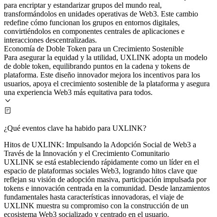
para encriptar y estandarizar grupos del mundo real,
transformándolos en unidades operativas de Web3. Este cambio
redefine cómo funcionan los grupos en entornos digitales,
convirtiéndolos en componentes centrales de aplicaciones e
interacciones descentralizadas.
Economía de Doble Token para un Crecimiento Sostenible
Para asegurar la equidad y la utilidad, UXLINK adopta un modelo
de doble token, equilibrando puntos en la cadena y tokens de
plataforma. Este diseño innovador mejora los incentivos para los
usuarios, apoya el crecimiento sostenible de la plataforma y asegura
una experiencia Web3 más equitativa para todos.
¿Qué eventos clave ha habido para UXLINK?
Hitos de UXLINK: Impulsando la Adopción Social de Web3 a
Través de la Innovación y el Crecimiento Comunitario
UXLINK se está estableciendo rápidamente como un líder en el
espacio de plataformas sociales Web3, logrando hitos clave que
reflejan su visión de adopción masiva, participación impulsada por
tokens e innovación centrada en la comunidad. Desde lanzamientos
fundamentales hasta características innovadoras, el viaje de
UXLINK muestra su compromiso con la construcción de un
ecosistema Web3 socializado y centrado en el usuario.