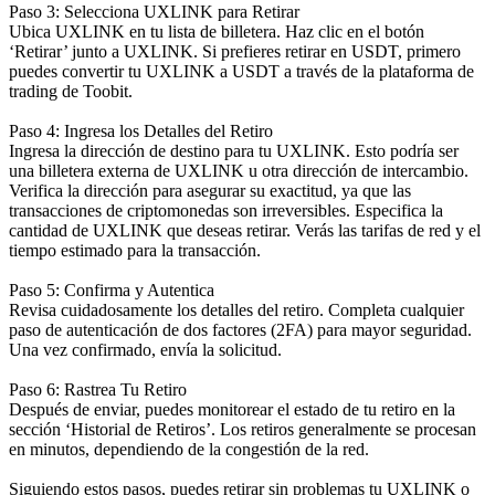
Paso 3: Selecciona UXLINK para Retirar
Ubica UXLINK en tu lista de billetera. Haz clic en el botón
‘Retirar’ junto a UXLINK. Si prefieres retirar en USDT, primero
puedes convertir tu UXLINK a USDT a través de la plataforma de
trading de Toobit.
Paso 4: Ingresa los Detalles del Retiro
Ingresa la dirección de destino para tu UXLINK. Esto podría ser
una billetera externa de UXLINK u otra dirección de intercambio.
Verifica la dirección para asegurar su exactitud, ya que las
transacciones de criptomonedas son irreversibles. Especifica la
cantidad de UXLINK que deseas retirar. Verás las tarifas de red y el
tiempo estimado para la transacción.
Paso 5: Confirma y Autentica
Revisa cuidadosamente los detalles del retiro. Completa cualquier
paso de autenticación de dos factores (2FA) para mayor seguridad.
Una vez confirmado, envía la solicitud.
Paso 6: Rastrea Tu Retiro
Después de enviar, puedes monitorear el estado de tu retiro en la
sección ‘Historial de Retiros’. Los retiros generalmente se procesan
en minutos, dependiendo de la congestión de la red.
Siguiendo estos pasos, puedes retirar sin problemas tu UXLINK o