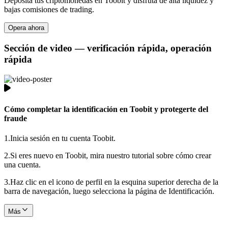
Deposita tus criptomonedas en Toobit y disfruta de alta liquidez y
bajas comisiones de trading.
Opera ahora
Sección de video — verificación rápida, operación
rápida
Cómo completar la identificación en Toobit y protegerte del
fraude
1.
Inicia sesión en tu cuenta Toobit.
2.
Si eres nuevo en Toobit, mira nuestro tutorial sobre cómo crear
una cuenta.
3.
Haz clic en el icono de perfil en la esquina superior derecha de la
barra de navegación, luego selecciona la página de Identificación.
Más