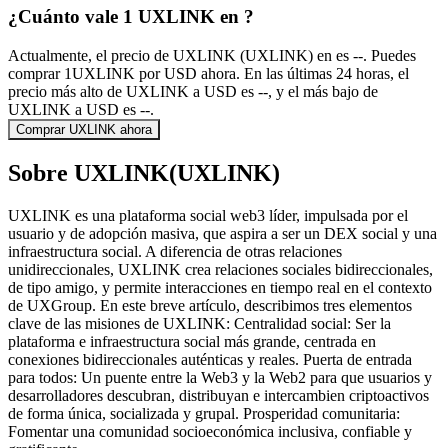
¿Cuánto vale 1 UXLINK en ?
Actualmente, el precio de UXLINK (UXLINK) en es --. Puedes
comprar 1UXLINK por USD ahora. En las últimas 24 horas, el
precio más alto de UXLINK a USD es --, y el más bajo de
UXLINK a USD es --.
Comprar UXLINK ahora
Sobre UXLINK(UXLINK)
UXLINK es una plataforma social web3 líder, impulsada por el
usuario y de adopción masiva, que aspira a ser un DEX social y una
infraestructura social. A diferencia de otras relaciones
unidireccionales, UXLINK crea relaciones sociales bidireccionales,
de tipo amigo, y permite interacciones en tiempo real en el contexto
de UXGroup. En este breve artículo, describimos tres elementos
clave de las misiones de UXLINK: Centralidad social: Ser la
plataforma e infraestructura social más grande, centrada en
conexiones bidireccionales auténticas y reales. Puerta de entrada
para todos: Un puente entre la Web3 y la Web2 para que usuarios y
desarrolladores descubran, distribuyan e intercambien criptoactivos
de forma única, socializada y grupal. Prosperidad comunitaria:
Fomentar una comunidad socioeconómica inclusiva, confiable y