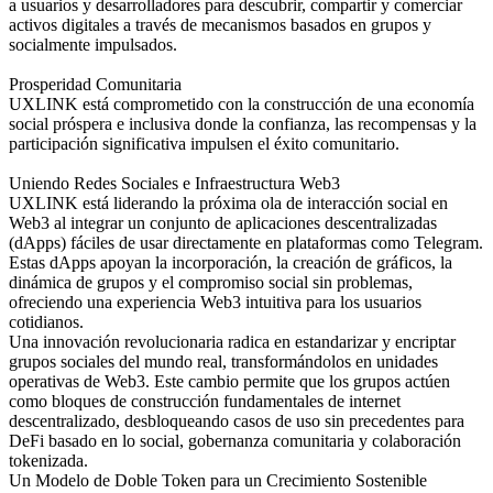
a usuarios y desarrolladores para descubrir, compartir y comerciar
activos digitales a través de mecanismos basados en grupos y
socialmente impulsados.
Prosperidad Comunitaria
UXLINK está comprometido con la construcción de una economía
social próspera e inclusiva donde la confianza, las recompensas y la
participación significativa impulsen el éxito comunitario.
Uniendo Redes Sociales e Infraestructura Web3
UXLINK está liderando la próxima ola de interacción social en
Web3 al integrar un conjunto de aplicaciones descentralizadas
(dApps) fáciles de usar directamente en plataformas como Telegram.
Estas dApps apoyan la incorporación, la creación de gráficos, la
dinámica de grupos y el compromiso social sin problemas,
ofreciendo una experiencia Web3 intuitiva para los usuarios
cotidianos.
Una innovación revolucionaria radica en estandarizar y encriptar
grupos sociales del mundo real, transformándolos en unidades
operativas de Web3. Este cambio permite que los grupos actúen
como bloques de construcción fundamentales de internet
descentralizado, desbloqueando casos de uso sin precedentes para
DeFi basado en lo social, gobernanza comunitaria y colaboración
tokenizada.
Un Modelo de Doble Token para un Crecimiento Sostenible