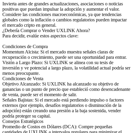
Invierta antes de grandes actualizaciones, asociaciones o noticias
positivas que puedan impulsar la adopción y aumentar el valor.
Considere las condiciones macroeconómicas, ya que tendencias
globales como la inflación o cambios regulatorios pueden impactar
el mercado cripto en general.
¿Debería Comprar o Vender UXLINK Ahora?
Para decidir, evalúe estos aspectos clave:
Condiciones de Compra
Momentum Alcista: Si el mercado muestra señales claras de
recuperación o crecimiento, puede ser una oportunidad para entrar.
Visión a Largo Plazo: Si UXLINK se alinea con su tesis de
inversión y ve potencial a largo plazo, la volatilidad actual podría ser
menos preocupante.
Condiciones de Venta
Objetivo Alcanzado: Si UXLINK ha alcanzado su objetivo de
ganancias o un punto de precio que estableció como desencadenante
de venta, puede ser el momento de salir.
Señales Bajistas: Si el mercado está perdiendo impulso o factores
externos (por ejemplo, desafíos regulatorios o disminución de la
adopción) están creando una presión a la baja sostenida, vender
podría proteger su capital.
Consejos Estratégicos
Promedio de Costos en Dólares (DCA): Compre pequeñas
cantidades de UXLINK a intervalos regulares para minimizar el