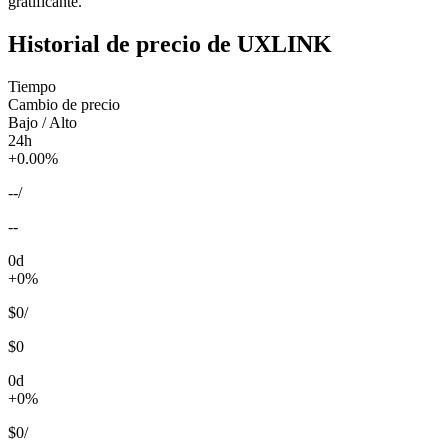
gratificante.
Historial de precio de UXLINK
Tiempo
Cambio de precio
Bajo / Alto
24h
+0.00%
--
/
--
0d
+0%
$0
/
$0
0d
+0%
$0
/