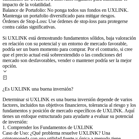
impacto de la volatilidad.
Balance de Portafolio: No ponga todos sus fondos en UXLINK.
Mantenga un portafolio diversificado para mitigar riesgos.
Órdenes de Stop-Loss: Use órdenes de stop-loss para protegerse
contra caídas significativas.
Si UXLINK está demostrando fundamentos sólidos, baja valoración
en relación con su potencial y un entorno de mercado favorable,
podría ser un buen momento para comprar. Por el contrario, si cree
que el precio actual está sobreextendido o las condiciones del
mercado son desfavorables, vender o mantener podría ser la mejor
opción.
¿Es UXLINK una buena inversión?
Determinar si UXLINK es una buena inversión depende de varios
factores, incluidos tus objetivos financieros, tolerancia al riesgo y los
fundamentos y posición de mercado específicos de UXLINK. Aquí
tienes un enfoque estructurado para ayudarte a evaluar su potencial
de inversión:
1. Comprender los Fundamentos de UXLINK
Caso de Uso: ¿Qué problema resuelve UXLINK? Una
criptomoneda con una utilidad fuerte y única a menudo tiene