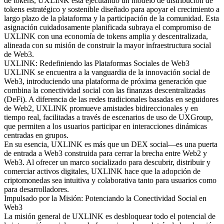
de tokens, UXLINK está ejecutando un modelo de distribución de
tokens estratégico y sostenible diseñado para apoyar el crecimiento a
largo plazo de la plataforma y la participación de la comunidad. Esta
asignación cuidadosamente planificada subraya el compromiso de
UXLINK con una economía de tokens amplia y descentralizada,
alineada con su misión de construir la mayor infraestructura social
de Web3.
UXLINK: Redefiniendo las Plataformas Sociales de Web3
UXLINK se encuentra a la vanguardia de la innovación social de
Web3, introduciendo una plataforma de próxima generación que
combina la conectividad social con las finanzas descentralizadas
(DeFi). A diferencia de las redes tradicionales basadas en seguidores
de Web2, UXLINK promueve amistades bidireccionales y en
tiempo real, facilitadas a través de escenarios de uso de UXGroup,
que permiten a los usuarios participar en interacciones dinámicas
centradas en grupos.
En su esencia, UXLINK es más que un DEX social—es una puerta
de entrada a Web3 construida para cerrar la brecha entre Web2 y
Web3. Al ofrecer un marco socializado para descubrir, distribuir y
comerciar activos digitales, UXLINK hace que la adopción de
criptomonedas sea intuitiva y colaborativa tanto para usuarios como
para desarrolladores.
Impulsado por la Misión: Potenciando la Conectividad Social en
Web3
La misión general de UXLINK es desbloquear todo el potencial de