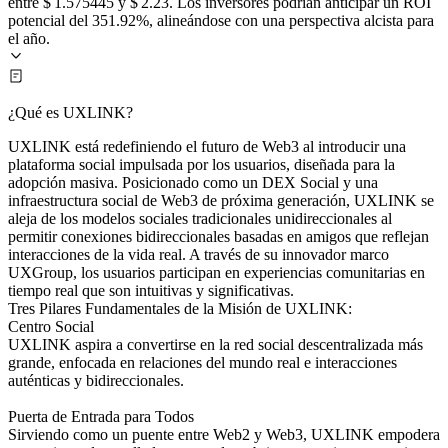
entre $ 1.575445 y $ 2.23. Los inversores podrían anticipar un ROI
potencial del 351.92%, alineándose con una perspectiva alcista para
el año.
¿Qué es UXLINK?
UXLINK está redefiniendo el futuro de Web3 al introducir una
plataforma social impulsada por los usuarios, diseñada para la
adopción masiva. Posicionado como un DEX Social y una
infraestructura social de Web3 de próxima generación, UXLINK se
aleja de los modelos sociales tradicionales unidireccionales al
permitir conexiones bidireccionales basadas en amigos que reflejan
interacciones de la vida real. A través de su innovador marco
UXGroup, los usuarios participan en experiencias comunitarias en
tiempo real que son intuitivas y significativas.
Tres Pilares Fundamentales de la Misión de UXLINK:
Centro Social
UXLINK aspira a convertirse en la red social descentralizada más
grande, enfocada en relaciones del mundo real e interacciones
auténticas y bidireccionales.
Puerta de Entrada para Todos
Sirviendo como un puente entre Web2 y Web3, UXLINK empodera