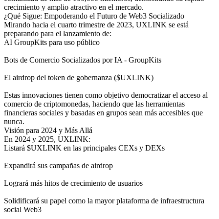
crecimiento y amplio atractivo en el mercado.
¿Qué Sigue: Empoderando el Futuro de Web3 Socializado
Mirando hacia el cuarto trimestre de 2023, UXLINK se está
preparando para el lanzamiento de:
AI GroupKits para uso público
Bots de Comercio Socializados por IA - GroupKits
El airdrop del token de gobernanza ($UXLINK)
Estas innovaciones tienen como objetivo democratizar el acceso al
comercio de criptomonedas, haciendo que las herramientas
financieras sociales y basadas en grupos sean más accesibles que
nunca.
Visión para 2024 y Más Allá
En 2024 y 2025, UXLINK:
Listará $UXLINK en las principales CEXs y DEXs
Expandirá sus campañas de airdrop
Logrará más hitos de crecimiento de usuarios
Solidificará su papel como la mayor plataforma de infraestructura
social Web3