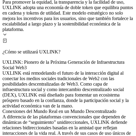
Para promover la equidad, la transparencia y la facilidad de uso,
UXLINK adopta una economía de doble token que equilibra puntos
en cadena y tokens de utilidad. Este modelo estratégico no solo
mejora los incentivos para los usuarios, sino que también fortalece la
escalabilidad a largo plazo y la sostenibilidad económica de la
plataforma.
¿Cómo se utilizará UXLINK?
UXLINK: Pionero de la Próxima Generación de Infraestructura
Social Web3
UXLINK está remodelando el futuro de la interacción digital al
conectar los medios sociales tradicionales de Web2 con las
posibilidades descentralizadas de Web3. Como capa de
infraestructura social y como intercambio descentralizado social
(DEX), UXLINK está diseñado para fomentar un ecosistema
próspero basado en la confianza, donde la participación social y la
actividad económica van de la mano.
Conexiones del Mundo Real en un Mundo Descentralizado
A diferencia de las plataformas convencionales que dependen de
dinámicas de “seguimiento” unidireccionales, UXLINK defiende
relaciones bidireccionales basadas en la amistad que reflejan
interacciones de la vida real. A través de sus casos de uso únicos de