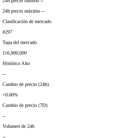
24h precio mínimo --
24h precio máximo --
Clasificación de mercado
#297
Tapa del mercado
116,900,000
Histórico Alto
--
Cambio de precio (24h)
+0.00%
Cambio de precio (7D)
--
Volumen de 24h
--