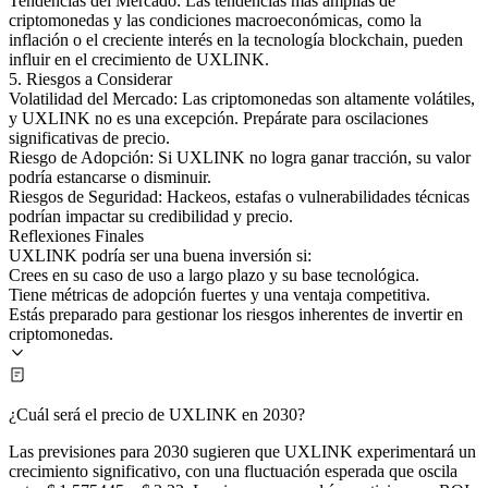
Tendencias del Mercado: Las tendencias más amplias de
criptomonedas y las condiciones macroeconómicas, como la
inflación o el creciente interés en la tecnología blockchain, pueden
influir en el crecimiento de UXLINK.
5. Riesgos a Considerar
Volatilidad del Mercado: Las criptomonedas son altamente volátiles,
y UXLINK no es una excepción. Prepárate para oscilaciones
significativas de precio.
Riesgo de Adopción: Si UXLINK no logra ganar tracción, su valor
podría estancarse o disminuir.
Riesgos de Seguridad: Hackeos, estafas o vulnerabilidades técnicas
podrían impactar su credibilidad y precio.
Reflexiones Finales
UXLINK podría ser una buena inversión si:
Crees en su caso de uso a largo plazo y su base tecnológica.
Tiene métricas de adopción fuertes y una ventaja competitiva.
Estás preparado para gestionar los riesgos inherentes de invertir en
criptomonedas.
¿Cuál será el precio de UXLINK en 2030?
Las previsiones para 2030 sugieren que UXLINK experimentará un
crecimiento significativo, con una fluctuación esperada que oscila