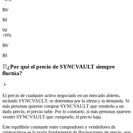
$0
/
$0
0d
+0%
$0
/
$0
¿Por qué el precio de SYNCVAULT siempre
fluctúa?
El precio de cualquier activo negociado en un mercado abierto,
incluido SYNCVAULT, se determina por la oferta y la demanda. Si
más personas quieren comprar SYNCVAULT que venderlo a un
dado precio, el precio sube. Por lo contrario, si más personas quieren
vender SYNCVAULT que comprarlo, el precio baja.
Este equilibrio constante entre compradores y vendedores de
criptoactivos es la razón fundamental de fluctuaciones de precio, que