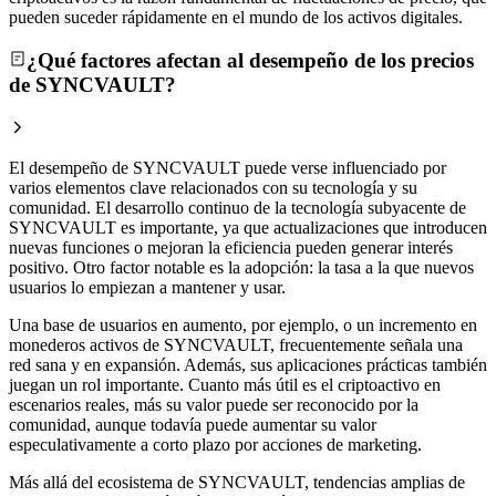
pueden suceder rápidamente en el mundo de los activos digitales.
¿Qué factores afectan al desempeño de los precios
de SYNCVAULT?
El desempeño de SYNCVAULT puede verse influenciado por
varios elementos clave relacionados con su tecnología y su
comunidad. El desarrollo continuo de la tecnología subyacente de
SYNCVAULT es importante, ya que actualizaciones que introducen
nuevas funciones o mejoran la eficiencia pueden generar interés
positivo. Otro factor notable es la adopción: la tasa a la que nuevos
usuarios lo empiezan a mantener y usar.
Una base de usuarios en aumento, por ejemplo, o un incremento en
monederos activos de SYNCVAULT, frecuentemente señala una
red sana y en expansión. Además, sus aplicaciones prácticas también
juegan un rol importante. Cuanto más útil es el criptoactivo en
escenarios reales, más su valor puede ser reconocido por la
comunidad, aunque todavía puede aumentar su valor
especulativamente a corto plazo por acciones de marketing.
Más allá del ecosistema de SYNCVAULT, tendencias amplias de