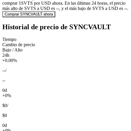
comprar 1SVTS por USD ahora. En las últimas 24 horas, el precio
más alto de SVTS a USD es --, y el más bajo de SVTS a USD es --.
Comprar SYNCVAULT ahora
Historial de precio de SYNCVAULT
Tiempo
Cambio de precio
Bajo / Alto
24h
+0.00%
--
/
--
0d
+0%
$0
/
$0
0d
+0%