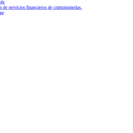
ble
n de servicios financieros de criptomonedas.
nge