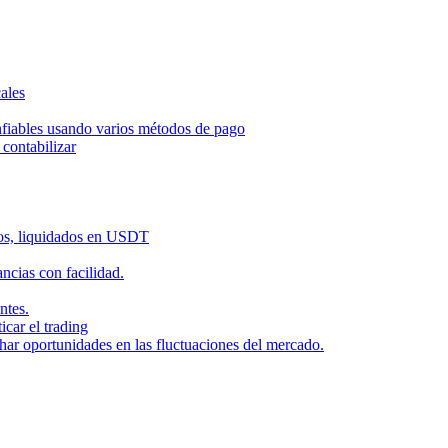
ales
nfiables usando varios métodos de pago
contabilizar
dos, liquidados en USDT
cias con facilidad.
ntes.
icar el trading
har oportunidades en las fluctuaciones del mercado.