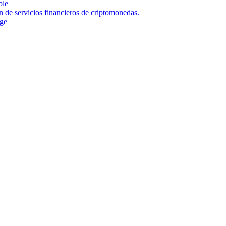
ble
n de servicios financieros de criptomonedas.
nge