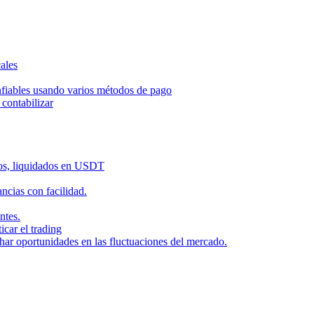
ales
nfiables usando varios métodos de pago
contabilizar
dos, liquidados en USDT
cias con facilidad.
ntes.
icar el trading
har oportunidades en las fluctuaciones del mercado.