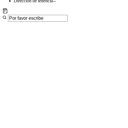
Dirección de tenencia
--