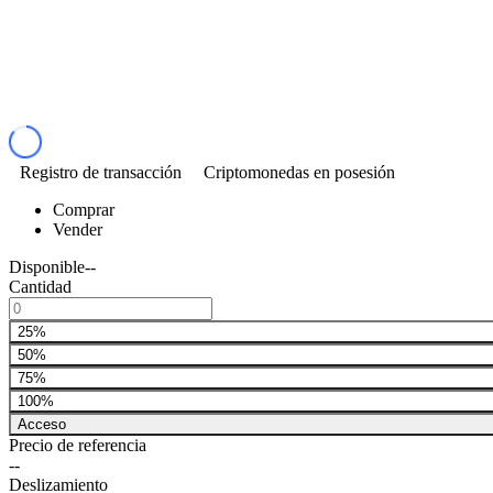
Registro de transacción
Criptomonedas en posesión
Comprar
Vender
Disponible
--
Cantidad
25%
50%
75%
100%
Acceso
Precio de referencia
--
Deslizamiento