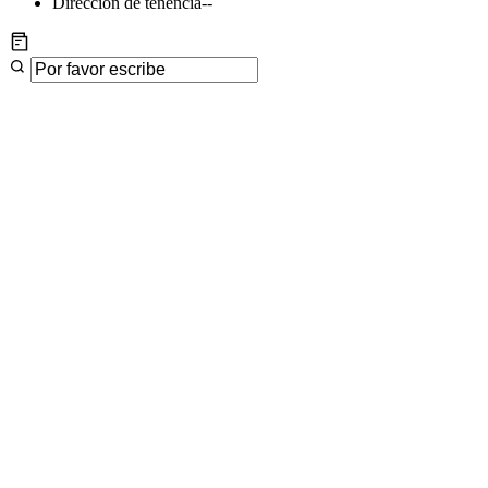
Dirección de tenencia
--