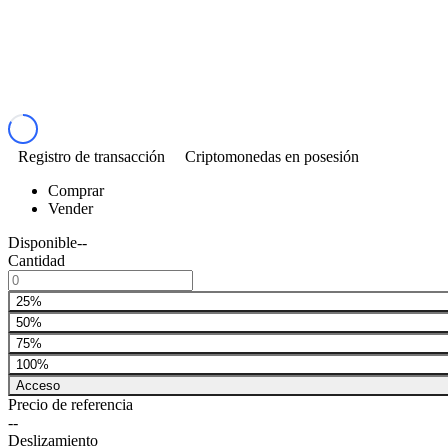
Registro de transacción
Criptomonedas en posesión
Comprar
Vender
Disponible
--
Cantidad
25%
50%
75%
100%
Acceso
Precio de referencia
--
Deslizamiento