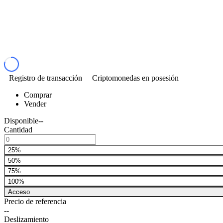
Registro de transacción
Criptomonedas en posesión
Comprar
Vender
Disponible
--
Cantidad
25%
50%
75%
100%
Acceso
Precio de referencia
--
Deslizamiento