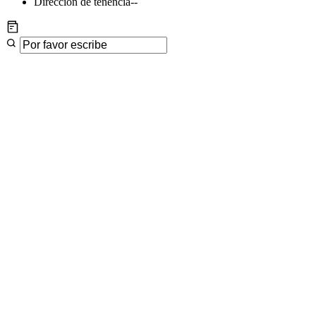
Dirección de tenencia
--