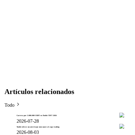
Artículos relacionados
Todo
Carrera por 3.000.000 USDT en Toobit TIFT 2026
2026-07-28
Toobit ofrece un aterrizaje más suave al copy trading
2026-08-03