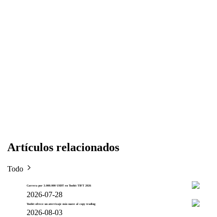
Artículos relacionados
Todo
Carrera por 3.000.000 USDT en Toobit TIFT 2026
2026-07-28
Toobit ofrece un aterrizaje más suave al copy trading
2026-08-03