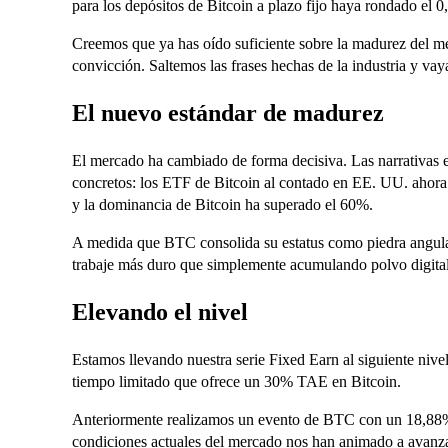
para los depósitos de Bitcoin a plazo fijo haya rondado el 
Creemos que ya has oído suficiente sobre la madurez del mer
convicción. Saltemos las frases hechas de la industria y va
El nuevo estándar de madurez
El mercado ha cambiado de forma decisiva. Las narrativas e
concretos: los ETF de Bitcoin al contado en EE. UU. ahora 
y la dominancia de Bitcoin ha superado el 60%.
A medida que BTC consolida su estatus como piedra angular 
trabaje más duro que simplemente acumulando polvo digital
Elevando el nivel
Estamos llevando nuestra serie Fixed Earn al siguiente niv
tiempo limitado que ofrece un 30% TAE en Bitcoin.
Anteriormente realizamos un evento de BTC con un 18,88%
condiciones actuales del mercado nos han animado a avanz