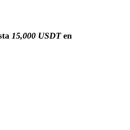
sta
15,000 USDT
en