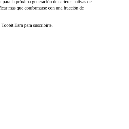
a para la próxima generación de carteras nativas de
ificar más que conformarse con una fracción de
 Toobit Earn
para suscribirte.