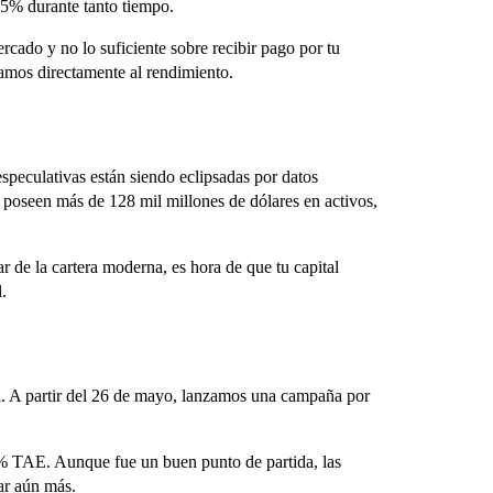
0,5% durante tanto tiempo.
cado y no lo suficiente sobre recibir pago por tu
yamos directamente al rendimiento.
speculativas están siendo eclipsadas por datos
poseen más de 128 mil millones de dólares en activos,
de la cartera moderna, es hora de que tu capital
.
el. A partir del 26 de mayo, lanzamos una campaña por
 TAE. Aunque fue un buen punto de partida, las
ar aún más.