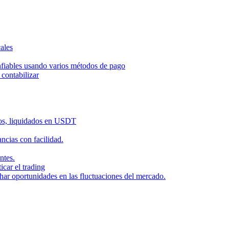
ales
nfiables usando varios métodos de pago
contabilizar
dos, liquidados en USDT
cias con facilidad.
ntes.
icar el trading
har oportunidades en las fluctuaciones del mercado.