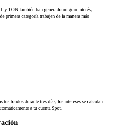
L y TON también han generado un gran interés,
de primera categoría trabajen de la manera más
tus fondos durante tres días, los intereses se calculan
automáticamente a tu cuenta Spot.
ración