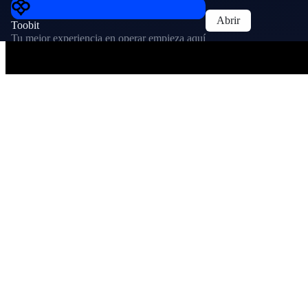
Abrir
Toobit
Tu mejor experiencia en operar empieza aquí