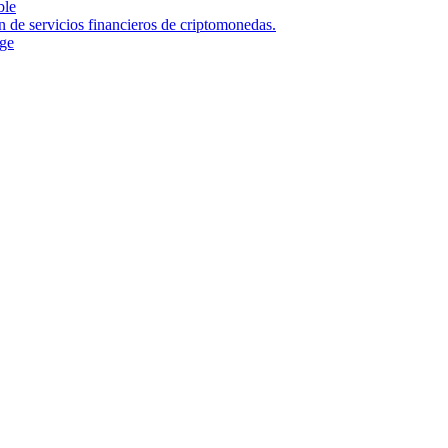
ble
n de servicios financieros de criptomonedas.
nge