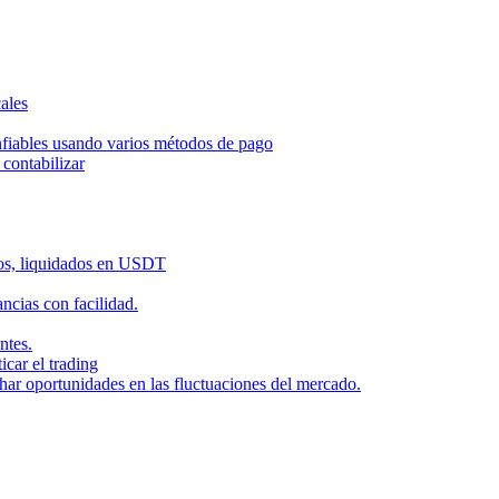
ales
nfiables usando varios métodos de pago
contabilizar
dos, liquidados en USDT
cias con facilidad.
ntes.
icar el trading
har oportunidades en las fluctuaciones del mercado.