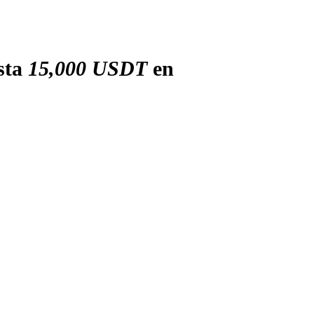
sta
15,000 USDT
en