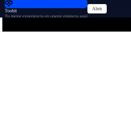
Abrir
Toobit
Tu mejor experiencia en operar empieza aquí