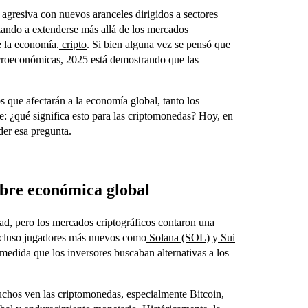
gresiva con nuevos aranceles dirigidos a sectores
zando a extenderse más allá de los mercados
e la economía.
cripto
. Si bien alguna vez se pensó que
macroeconómicas, 2025 está demostrando que las
.
s que afectarán a la economía global, tanto los
e: ¿qué significa esto para las criptomonedas? Hoy, en
er esa pregunta.
mbre económica global
ad, pero los mercados criptográficos contaron una
incluso jugadores más nuevos como
Solana (SOL)
y
Sui
medida que los inversores buscaban alternativas a los
uchos ven las criptomonedas, especialmente Bitcoin,