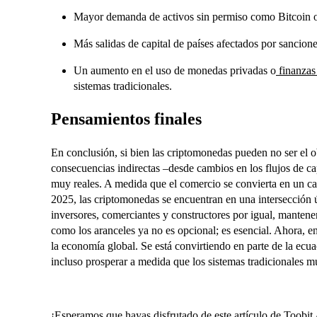
Mayor demanda de activos sin permiso como Bitcoin 
Más salidas de capital de países afectados por sancione
Un aumento en el uso de monedas privadas o
finanzas
sistemas tradicionales.
Pensamientos finales
En conclusión, si bien las criptomonedas pueden no ser el obj
consecuencias indirectas –desde cambios en los flujos de cap
muy reales. A medida que el comercio se convierta en un ca
2025, las criptomonedas se encuentran en una intersección ú
inversores, comerciantes y constructores por igual, mant
como los aranceles ya no es opcional; es esencial. Ahora, 
la economía global. Se está convirtiendo en parte de la ecuac
incluso prosperar a medida que los sistemas tradicionales mu
¡Esperamos que hayas disfrutado de este artículo de Toobit