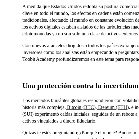
A medida que Estados Unidos redobla su postura comercial a
clave en todo el mundo, los efectos en cadena están comen
tradicionales, afectando al mundo en constante evolución d
los activos digitales estaban aislados de las turbulencias 
criptomonedas ya no son solo una clase de activos externos
Con nuevos aranceles dirigidos a todos los países extranjero
inversores como los analistas están empezando a preguntars
Toobit Academy profundizaremos en este tema para respond
Una protección contra la incertidu
Los mercados bursátiles globales respondieron con volatilid
historia más compleja.
Bitcoin (BTC)
,
Etereum (ETH)
, e 
(SUI)
experimentó caídas iniciales, seguidas de un rebote a 
activos vinculados a dinero fiduciario.
Quizás te estés preguntando; ¿Por qué el rebote? Bueno, m