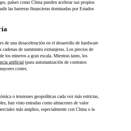
empo, países como China pueden acelerar sus propios
udir las barreras financieras dominadas por Estados
ría
s de una desaceleración en el desarrollo de hardware
s cadenas de suministro extranjeras. Los precios de
 los mineros a gran escala. Mientras tanto, los
cia artificial
(para automatización de contratos
 mayores costes.
mica o tensiones geopolíticas cada vez más estrictas,
bles, han visto entradas como almacenes de valor
omerciales más amplios, especialmente con China o la