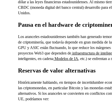
dólar a las leyes financieras estadounidenses. Al mismo ti
CBDC (moneda digital del banco central) desarrollo para el
Unidos.
Pausa en el hardware de criptomine
Los aranceles estadounidenses también han generado temore
de criptominería, que todavía depende en gran medida de la
GPU y ASIC están fluctuando, lo que reduce los márgenes de
proyectos Web3 que dependen de
infraestructura de inteligen
inteligentes, en cadena
Modelos de IA
, etc.) se enfrentan a
Reservas de valor alternativas
Históricamente hablando, en tiempos de incertidumbre econó
las criptomonedas, en particular Bitcoin y las monedas esta
alternativos. Si los aranceles se convierten en conflictos c
UE, podríamos ver: