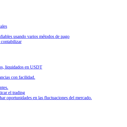
ales
nfiables usando varios métodos de pago
contabilizar
dos, liquidados en USDT
cias con facilidad.
ntes.
icar el trading
har oportunidades en las fluctuaciones del mercado.