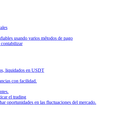
ales
nfiables usando varios métodos de pago
contabilizar
dos, liquidados en USDT
cias con facilidad.
ntes.
icar el trading
har oportunidades en las fluctuaciones del mercado.