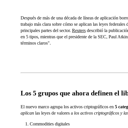
Después de más de una década de líneas de aplicación bor
trabajo más clara sobre cómo se aplican las leyes federales d
principales partes del sector.
Reuters
describió la publicació
en 5 tipos, mientras que el presidente de la SEC, Paul Atkins
términos claros".
Los 5 grupos que ahora definen el li
El nuevo marco agrupa los activos criptográficos en
5 cate
aplican
las leyes de valores a
los activos criptográficos y 
Commodities digitales