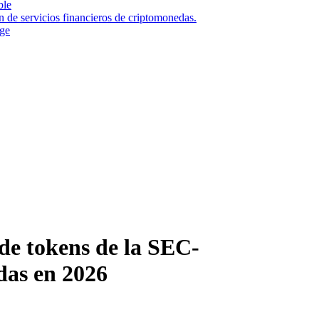
ble
n de servicios financieros de criptomonedas.
nge
 de tokens de la SEC-
das en 2026