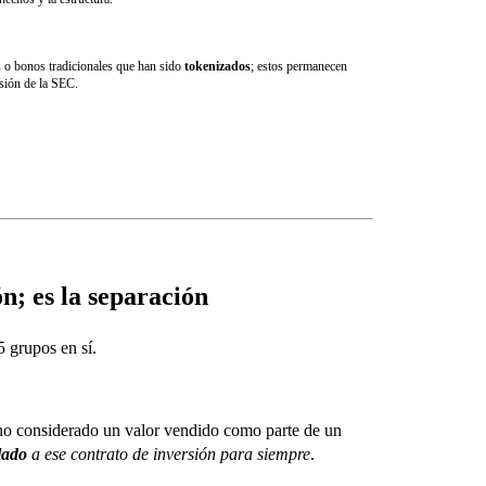
s o bonos tradicionales que han sido
tokenizados
; estos permanecen
isión de la SEC.
n; es la separación
5 grupos en sí.
 no considerado un valor vendido como parte de un
lado
a ese contrato de inversión para siempre
.