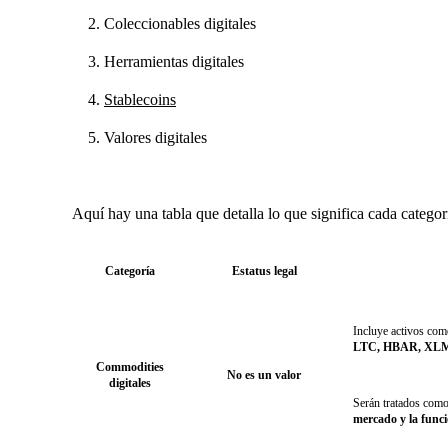
Coleccionables digitales
Herramientas digitales
Stablecoins
Valores digitales
Aquí hay una tabla que detalla lo que significa cada categor
Categoría
Estatus legal
Incluye activos co
LTC, HBAR, XLM
Commodities
No es un valor
digitales
Serán tratados com
mercado y la funci