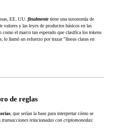
rosas, EE. UU.
finalmente
tiene una taxonomía de
e valores y las leyes de productos básicos en las
n como el marco tan esperado que clasifica los tokens
, lo llamó un esfuerzo por trazar "líneas claras en
bro de reglas
gorías
, que serían la base para interpretar cómo se
las transacciones relacionadas con criptomonedas
: