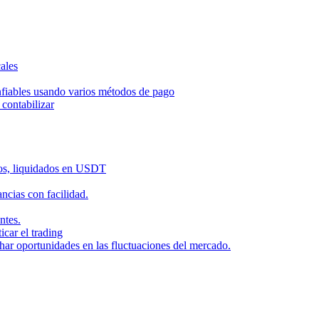
ales
nfiables usando varios métodos de pago
contabilizar
dos, liquidados en USDT
cias con facilidad.
ntes.
icar el trading
har oportunidades en las fluctuaciones del mercado.