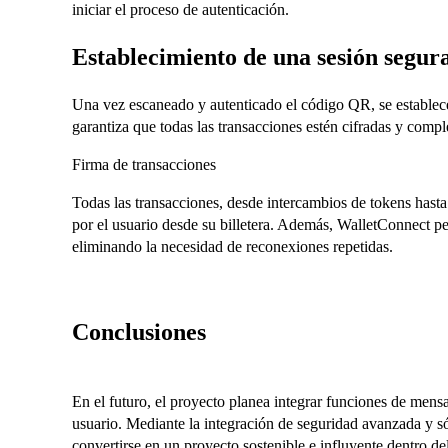
iniciar el proceso de autenticación.
Establecimiento de una sesión segur
Una vez escaneado y autenticado el código QR, se establece 
garantiza que todas las transacciones estén cifradas y comp
Firma de transacciones
Todas las transacciones, desde intercambios de tokens has
por el usuario desde su billetera. Además, WalletConnect pe
eliminando la necesidad de reconexiones repetidas.
Conclusiones
En el futuro, el proyecto planea integrar funciones de mensa
usuario. Mediante la integración de seguridad avanzada y s
convertirse en un proyecto sostenible e influyente dentro del