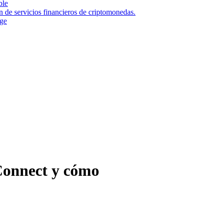
ble
n de servicios financieros de criptomonedas.
nge
Connect y cómo