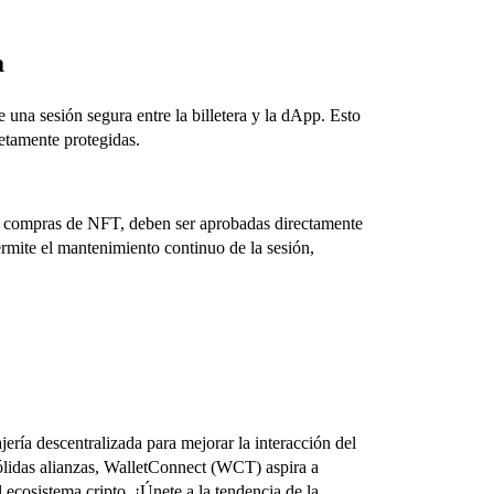
a
una sesión segura entre la billetera y la dApp. Esto
letamente protegidas.
ta compras de NFT, deben ser aprobadas directamente
rmite el mantenimiento continuo de la sesión,
jería descentralizada para mejorar la interacción del
ólidas alianzas, WalletConnect (WCT) aspira a
 ecosistema cripto. ¡Únete a la tendencia de la