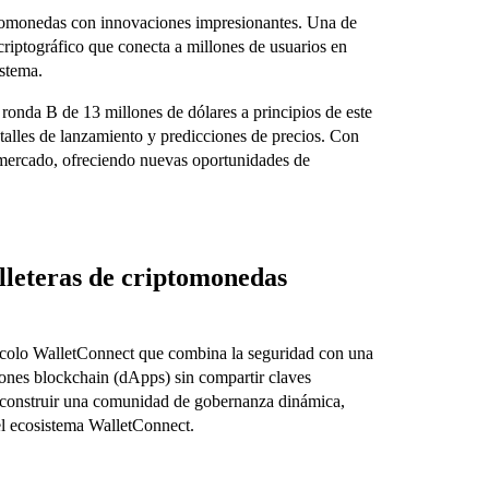
ptomonedas con innovaciones impresionantes. Una de
riptográfico que conecta a millones de usuarios en
istema.
ronda B de 13 millones de dólares a principios de este
talles de lanzamiento y predicciones de precios. Con
l mercado, ofreciendo nuevas oportunidades de
illeteras de criptomonedas
colo WalletConnect que combina la seguridad con una
aciones blockchain (dApps) sin compartir claves
y construir una comunidad de gobernanza dinámica,
el ecosistema WalletConnect.