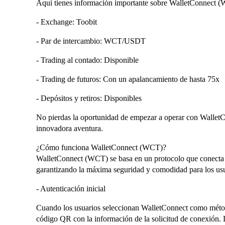
Aquí tienes información importante sobre WalletConnect 
- Exchange: Toobit
- Par de intercambio: WCT/USDT
- Trading al contado: Disponible
- Trading de futuros: Con un apalancamiento de hasta 75x
- Depósitos y retiros: Disponibles
No pierdas la oportunidad de empezar a operar con Wallet
innovadora aventura.
¿Cómo funciona WalletConnect (WCT)?
WalletConnect (WCT) se basa en un protocolo que conecta l
garantizando la máxima seguridad y comodidad para los usu
- Autenticación inicial
Cuando los usuarios seleccionan WalletConnect como méto
código QR con la información de la solicitud de conexión. L