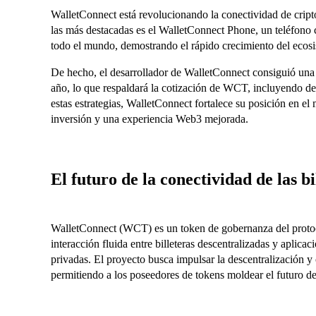
WalletConnect está revolucionando la conectividad de cri
las más destacadas es el WalletConnect Phone, un teléfono c
todo el mundo, demostrando el rápido crecimiento del ecos
De hecho, el desarrollador de WalletConnect consiguió una 
año, lo que respaldará la cotización de WCT, incluyendo de
estas estrategias, WalletConnect fortalece su posición en e
inversión y una experiencia Web3 mejorada.
El futuro de la conectividad de las b
WalletConnect (WCT) es un token de gobernanza del proto
interacción fluida entre billeteras descentralizadas y aplic
privadas. El proyecto busca impulsar la descentralización 
permitiendo a los poseedores de tokens moldear el futuro d