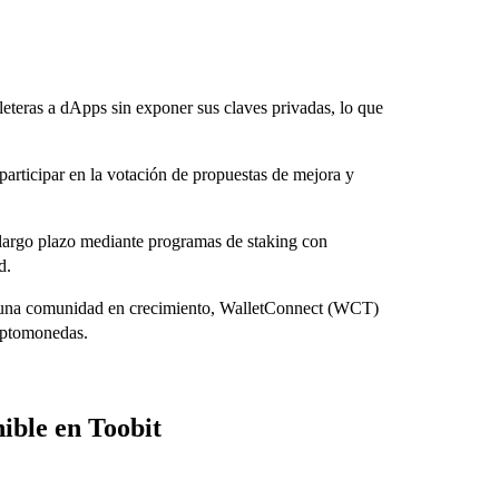
leteras a dApps sin exponer sus claves privadas, lo que
articipar en la votación de propuestas de mejora y
largo plazo mediante programas de staking con
d.
 y una comunidad en crecimiento, WalletConnect (WCT)
riptomonedas.
ible en Toobit