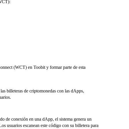
(WCT):
Connect (WCT) en Toobit y formar parte de esta
as billeteras de criptomonedas con las dApps,
arios.
do de conexión en una dApp, el sistema genera un
os usuarios escanean este código con su billetera para