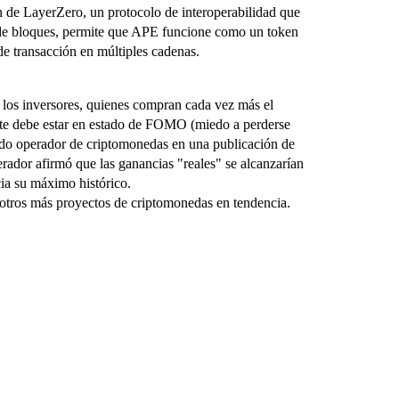
 de LayerZero, un protocolo de interoperabilidad que
s de bloques, permite que APE funcione como un token
e transacción en múltiples cadenas.
 los inversores, quienes compran cada vez más el
nte debe estar en estado de FOMO (miedo a perderse
ido operador de criptomonedas en una publicación de
erador afirmó que las ganancias "reales" se alcanzarían
ia su máximo histórico.
tros más proyectos de criptomonedas en tendencia.