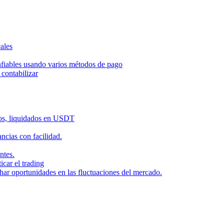
ales
nfiables usando varios métodos de pago
contabilizar
dos, liquidados en USDT
cias con facilidad.
ntes.
icar el trading
har oportunidades en las fluctuaciones del mercado.