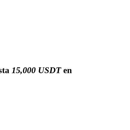
sta
15,000 USDT
en