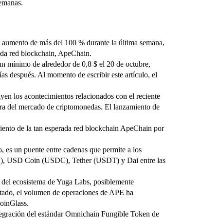
semanas.
n aumento de más del 100 % durante la última semana,
ada red blockchain, ApeChain.
 mínimo de alrededor de 0,8 $ el 20 de octubre,
s después. Al momento de escribir este artículo, el
yen los acontecimientos relacionados con el reciente
ura del mercado de criptomonedas. El lanzamiento de
iento de la tan esperada red blockchain ApeChain por
 es un puente entre cadenas que permite a los
), USD Coin (USDC), Tether (USDT) y Dai entre las
 del ecosistema de Yuga Labs, posiblemente
tado, el volumen de operaciones de APE ha
oinGlass.
ntegración del estándar Omnichain Fungible Token de