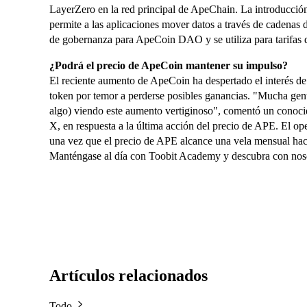
LayerZero en la red principal de ApeChain. La introducción
permite a las aplicaciones mover datos a través de cadena
de gobernanza para ApeCoin DAO y se utiliza para tarifas d
¿Podrá el precio de ApeCoin mantener su impulso?
El reciente aumento de ApeCoin ha despertado el interés de
token por temor a perderse posibles ganancias. "Mucha ge
algo) viendo este aumento vertiginoso", comentó un conoc
X, en respuesta a la última acción del precio de APE. El op
una vez que el precio de APE alcance una vela mensual hac
Manténgase al día con Toobit Academy y descubra con noso
Artículos relacionados
Todo