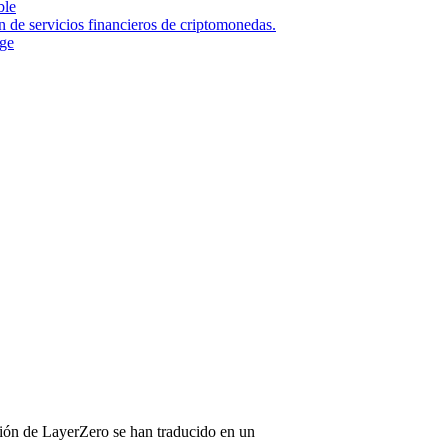
ble
n de servicios financieros de criptomonedas.
nge
ación de LayerZero se han traducido en un